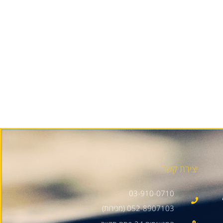
יצירת קשר
03-910-0710
052-8907103 (מכירות)