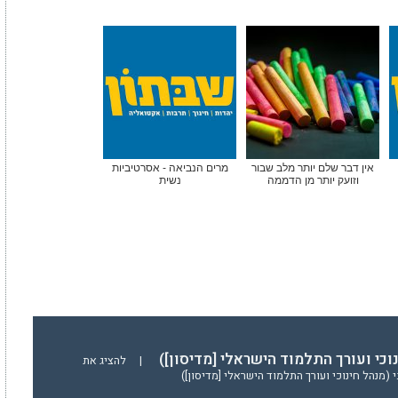
אין דבר שלם יותר מלב שבור
מרים הנביאה - אסרטיביות
וזועק יותר מן הדממה
נשית
נוכי ועורך התלמוד הישראלי [מדיסון])
|
להציג את
(מנהל חינוכי ועורך התלמוד הישראלי [מדיסון])