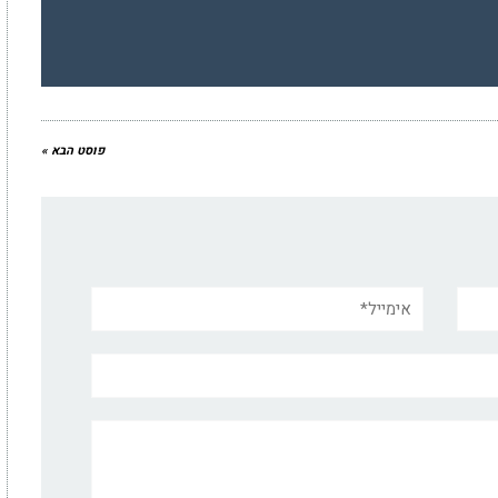
פוסט הבא »
אימייל*