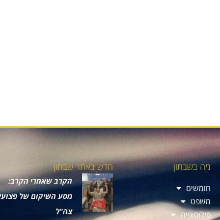
מה בשבתון
חדש באתר שבתון
הקרב שאחרי הקרב:
חומשים
מסע השיקום של פצועי
משפט
צה"ל
פילוסופיה