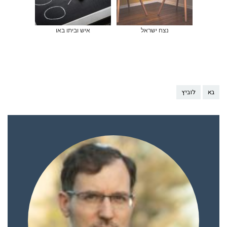
נצח ישראל
איש וביתו באו
בא
לוביץ