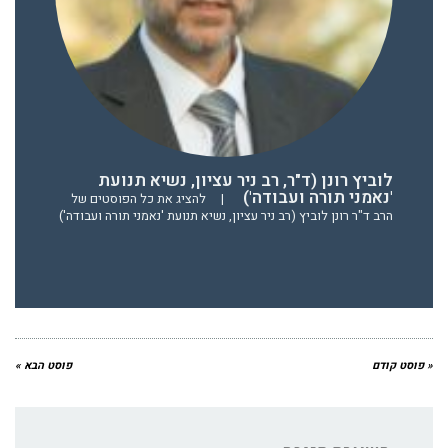
לוביץ רונן (ד"ר, רב ניר עציון, נשיא תנועת
'נאמני תורה ועבודה')
|
להציג את כל הפוסטים של
הרב ד"ר רונן לוביץ (רב ניר עציון, נשיא תנועת 'נאמני תורה ועבודה')
« פוסט קודם
פוסט הבא »