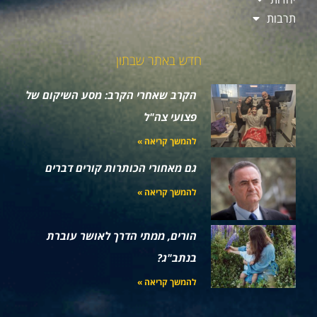
תרבות
חדש באתר שבתון
הקרב שאחרי הקרב: מסע השיקום של
פצועי צה"ל
להמשך קריאה »
גם מאחורי הכותרות קורים דברים
להמשך קריאה »
הורים, ממתי הדרך לאושר עוברת
בנתב"ג?
להמשך קריאה »