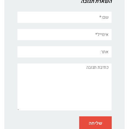
השארת תגובה
שם:*
אימייל*
אתר:
תגובה