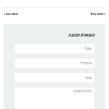
« פוסט קודם
פוסט הבא »
השארת תגובה
שם:*
אימייל*
אתר:
תגובה