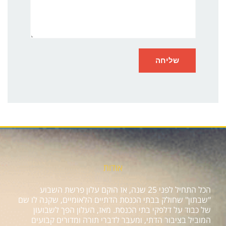
אודות
הכל התחיל לפני 25 שנה, אז הוקם עלון פרשת השבוע
"שבתון" שחולק בבתי הכנסת הדתיים הלאומיים, שקנה לו שם
של כבוד על דלפקי בתי הכנסת. מאז, העלון הפך לשבועון
המוביל בציבור הדתי, ומעבר לדברי תורה ומדורים קבועים