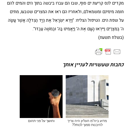
מקדים לנס קריעת ים סוף, שבו הם עברו ביבשה בתוך הים והמים להם
חומה מימינם ומשמאלם, ולאחריו הם ראו את המצרים שטבעו, מתים
על שפת הים. הטיפול הצליח: "וַיַּרְא יִשְׂרָאֵל אֶת הַיָּד הַגְּדֹלָה אֲשֶׁר עָשָׂה
ה' בְּמִצְרַיִם וַיִּירְאוּ הָעָם אֶת ה' וַיַּאֲמִינוּ בַּה' וּבְמֹשֶׁה עַבְדּוֹ".
(בשלח תשעח)
כתבות שעשויות לעניין אותך
מדוע ביה"מ העליון היה צריך
וחושך על פני תהום
להיבנות סמוך לכותל?