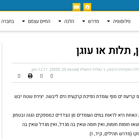
פילוסופיה
מדרש
הלכה
החיים עצמם
בחברה ה
 תלות או עוגן
ללה האקדמית הרצוג)
ג׳ באלול ה׳תש״פ (אוגוסט 23, 2020)
12:11 pm
 קריעת ים סוף עומדת הפיכת קרקעית הים ליבשה. יצירת שטח יבש
 האחת היא לראות במים העומדים מן הצדדים כמספקים הגנה ובטחון.
ו חומות חומות, ואין חומה שאין בה מגדל, ואין מגדל שאין בה
ו (מדרש תהילים, קיד, ז).