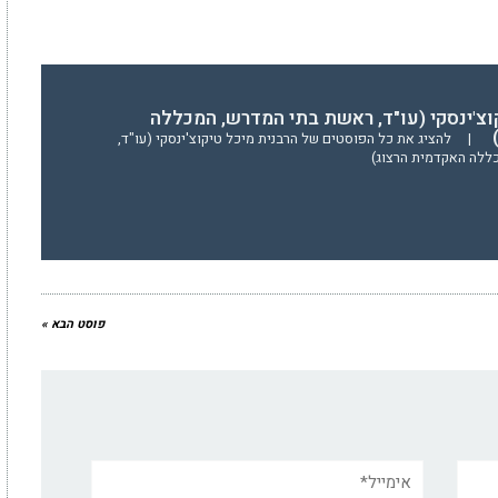
וצ'ינסקי (עו"ד, ראשת בתי המדרש, המכללה
)
|
להציג את כל הפוסטים של הרבנית מיכל טיקוצ'ינסקי (עו"ד,
ללה האקדמית הרצוג)
פוסט הבא »
אימייל*