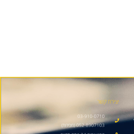
יצירת קשר
03-910-0710
052-8907103 (מכירות)