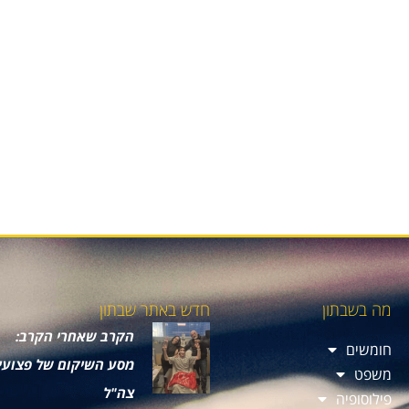
מה בשבתון
חדש באתר שבתון
הקרב שאחרי הקרב:
חומשים
מסע השיקום של פצועי
משפט
צה"ל
פילוסופיה