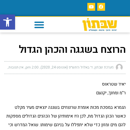
פתח סרגל
הרוצח בשגגה והכהן הגדול
מערכת שבתון
ד׳ באלול ה׳תש״פ (אוגוסט 24, 2020)
2:00 pm
אין תגובות
יאיר שטראוס
ר"מ ומחנך, יקנעם
הגמרא במסכת מכות אומרת שרוצחים בשגגה יוצאים מעיר מקלט
כאשר הכהן הגדול מת, לכן היו אימותיהן של הכהנים הגדולים מספקות
להם מים ומזון כדי שלא יתפללו על בניהם שימותו. שואל המדרש וכי