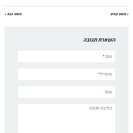
« פוסט קודם
פוסט הבא »
השארת תגובה
שם:*
אימייל*
אתר:
תגובה