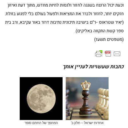
וכעת יכול הרוצח בשגגה לחזור ולנסות לחיות מחדש, מתוך דעת ואיזון
חזקים יותר, לחזור ולברר את המציאות ולפעול בעולם בלי לפגוע בזולת.
(יאיר שטראוס -ר"ם בישיבה תיכונית נתיבות דרור באור עקיבא, ורב בית
ספר קשת התקווה באליקים).
(משפטים תשעז)
כתבות שעשויות לעניין אותך
אחדות ישראל – חלק ב'
המהפך של החתם סופר