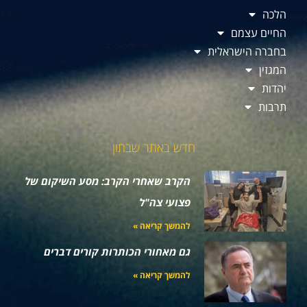
הלכה
החיים עצמם
בחברה הישראלית
המגזין
יהדות
תרבות
חדש באתר שבתון
הקרב שאחרי הקרב: מסע השיקום של
פצועי צה"ל
להמשך קריאה »
גם מאחורי הכותרות קורים דברים
להמשך קריאה »