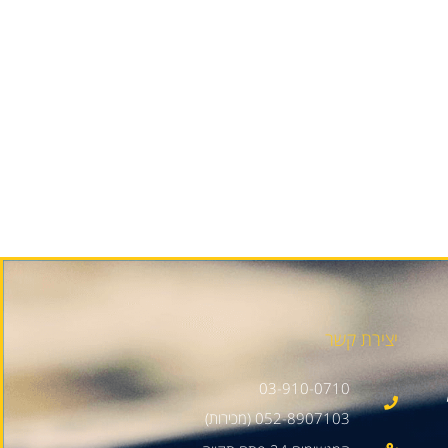
יצירת קשר
03-910-0710
052-8907103 (מכירות)