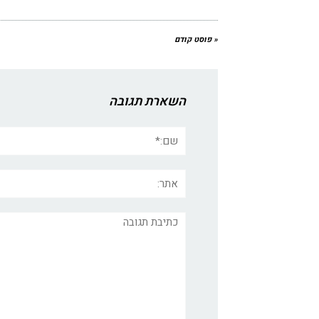
« פוסט קודם
השארת תגובה
שם:*
אתר:
תגובה