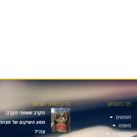
מה בשבתון
חדש באתר שבתון
הקרב שאחרי הקרב:
חומשים
מסע השיקום של פצועי
משפט
צה"ל
פילוסופיה