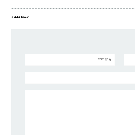
פוסט הבא »
אימייל*