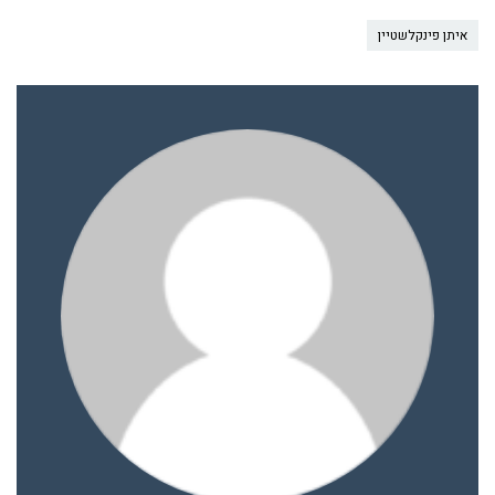
איתן פינקלשטיין