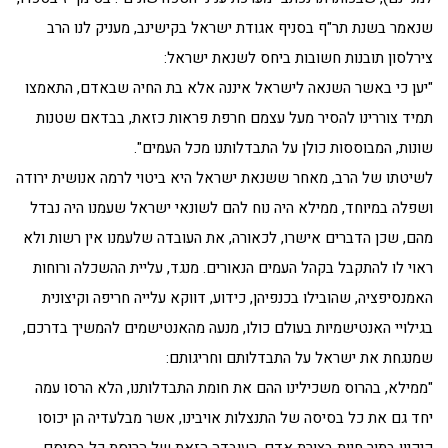
שנאמר בשנת תר"ף בסניף אגודת ישראל בקישינב, מעניק לנו הרב
צירלסון תובנות חשובות ביחס לשנאת ישראל:
"יען כי באשר השנאה לישראל איננה אלא בת החיה שבאדם, התאמצו
תמיד צוררינו להסיר מעל עצמם חרפת פראות כזאת, בבדאם שטנות
שונות, המבוססות כולן על התבדלותנו מכל העמים".
לשיטתו של הרב, מאחר ששנאת ישראל היא ביטוי לרמה אנושית ירודה
ושפלה במיוחד, ממילא היה נוח להם לשונאי ישראל שעמנו היה נבדל
מהם, שכן הדברים אישרו, לכאורה, את העובדה שלעמנו אין רשות ולא
ראוי לו להתקבל בקהל העמים הנאורים. מנגד, עליית ההשכלה ורוחות
האמנסיפציה, שהובילו בכנפיהן, כידוע, דווקא עלייה חריפה וקיצונית
בגילויי האנטישמיות בעולם כולו, מנעה מהאנטישמים להמשיך בדרכם,
שמנגחת את ישראל על התבדלותם וחריגותם:
"ממילא, בהרוס משכילינו ההם את חומת התבדלותנו, הלא הרסו עמה
יחד גם את כל בסיסה של התנצלות אויבינו, אשר מבלעדיה הן יכוסו