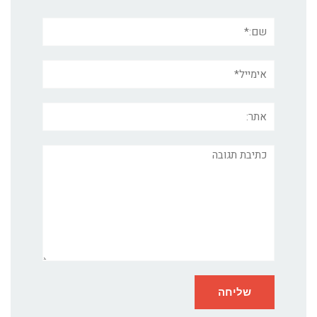
שם:*
אימייל*
אתר:
תגובה