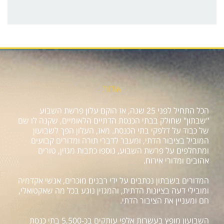
אודות
הכל התחיל לפני 25 שנה, אז הוקם עלון פרשת השבוע
"שבתון" שחולק בבתי הכנסת הדתיים הלאומיים, שקנה לו שם
של כבוד על דלפקי בתי הכנסת. מאז, העלון הפך לשבועון
המוביל בציבור הדתי, ומעבר לדברי תורה ומדורים קבועים
ומתחלפים על פרשת השבוע, נוספו כתבות מגזין, טורים
אהובים ומדורי אירוח.
המדורים בשבתון נכתבים על ידי רבנים מוכרים, אנשי אקדמיה
ומובילי דעה בציונות הדתית, והמגזין נוגע בכל מה שאקטואלי,
חם ומעניין את הציבור הדתי.
השבועון מופץ בעשרות אלפי עותקים בכ-5,500 בתי כנסת