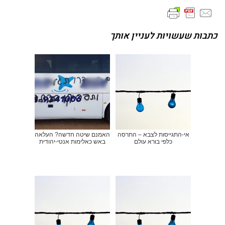
כתבות שעשויות לעניין אותך
אי-התגייסות לצבא – התרסה
האמנם שיטה חדשה? העלאה
כלפי בורא עולם
באש כאלימות אנטי-יהודית