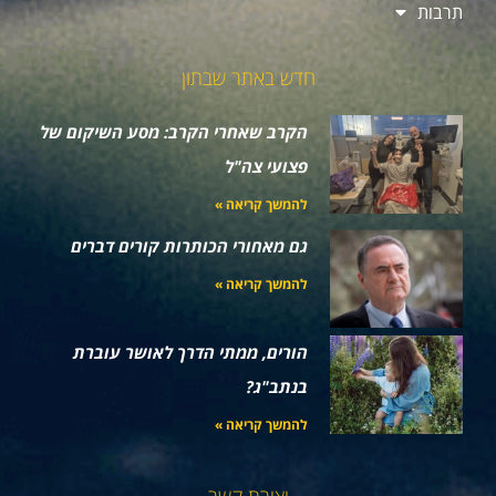
תרבות
חדש באתר שבתון
הקרב שאחרי הקרב: מסע השיקום של
פצועי צה"ל
להמשך קריאה »
גם מאחורי הכותרות קורים דברים
להמשך קריאה »
הורים, ממתי הדרך לאושר עוברת
בנתב"ג?
להמשך קריאה »