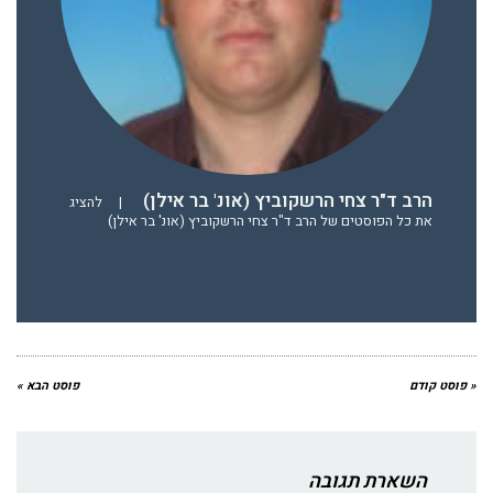
הרב ד"ר צחי הרשקוביץ (אונ' בר אילן)
|
להציג
את כל הפוסטים של הרב ד"ר צחי הרשקוביץ (אונ' בר אילן)
« פוסט קודם
פוסט הבא »
השארת תגובה