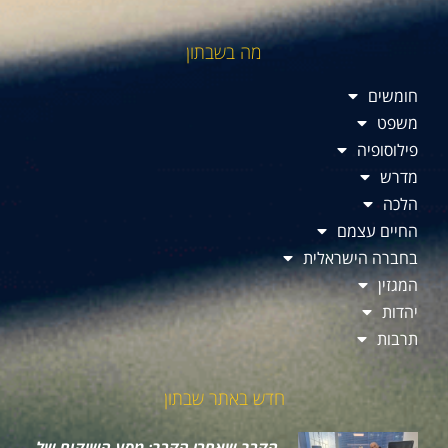
מה בשבתון
חומשים
משפט
פילוסופיה
מדרש
הלכה
החיים עצמם
בחברה הישראלית
המגזין
יהדות
תרבות
חדש באתר שבתון
הקרב שאחרי הקרב: מסע השיקום של