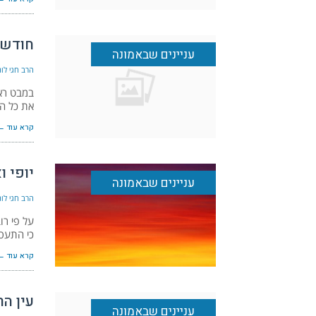
חודש 
עניינים שבאמונה
הרב חגי לונד
במבט ראש
את כל המ
קרא עוד ←
יופי 
עניינים שבאמונה
הרב חגי לונד
על פי רו
כי התעסק
קרא עוד ←
עין הר
עניינים שבאמונה