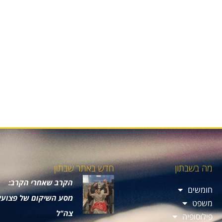
מה בשבתון
חדש באתר שבתון
הקרב שאחרי הקרב:
חומשים
מסע השיקום של פצועי
משפט
צה"ל
פילוסופיה