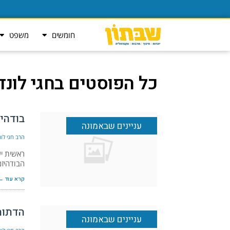
חומשים
משפט
כל הפוסטים ב
חגי לונד
בודהי
עניינים שבאמונה
הרב חגי לונד
ראשית יש
הבודהיזם
קרא עוד ←
הדתות
עניינים שבאמונה