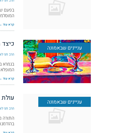
הרב חגי לונד
בפעם שעב
המוסלמי
קרא עוד ←
כיצד 
עניינים שבאמונה
הרב חגי לונד
בגמרא במ
המופלא א
קרא עוד ←
עולת 
עניינים שבאמונה
הרב חגי לונד
התורה מל
בהזדמנוי
קרא עוד ←