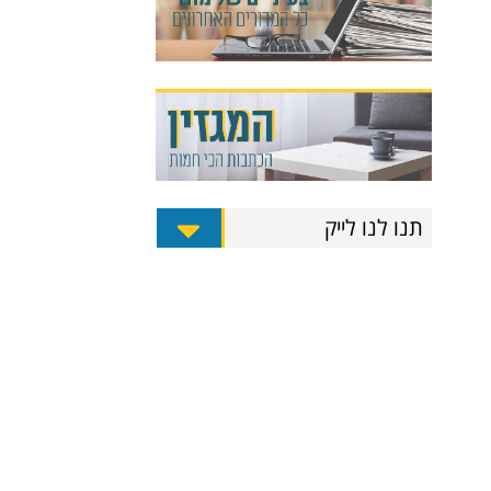
תנו לנו לייק