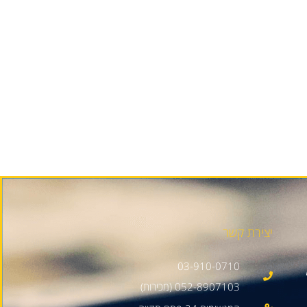
יצירת קשר
03-910-0710
052-8907103 (מכירות)