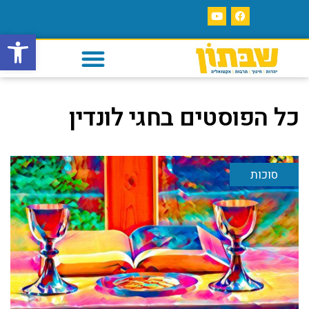
פתח סרגל
כל הפוסטים ב
חגי לונדין
סוכות