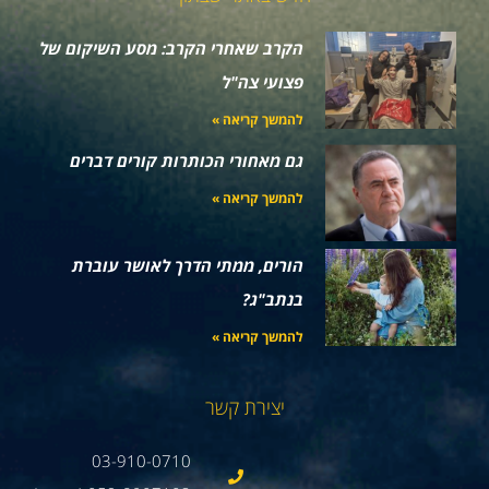
הקרב שאחרי הקרב: מסע השיקום של
פצועי צה"ל
להמשך קריאה »
גם מאחורי הכותרות קורים דברים
להמשך קריאה »
הורים, ממתי הדרך לאושר עוברת
בנתב"ג?
להמשך קריאה »
יצירת קשר
03-910-0710