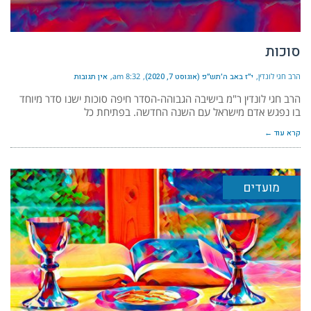
סוכות
הרב חגי לונדין
י״ז באב ה׳תש״פ (אוגוסט 7, 2020)
8:32 am
אין תגובות
הרב חגי לונדין ר"מ בישיבה הגבוהה-הסדר חיפה סוכות ישנו סדר מיוחד
בו נפגש אדם מישראל עם השנה החדשה. בפתיחת כל
קרא עוד ←
מועדים