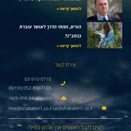
להמשך קריאה »
הורים, ממתי הדרך לאושר עוברת
בנתב"ג?
להמשך קריאה »
יצירת קשר
03-910-0710
052-8907103 (מכירות)
moti@shabaton1.co.il liat@shabaton1.co.il
רוצים לקבל ראשונים את שבתון במייל?