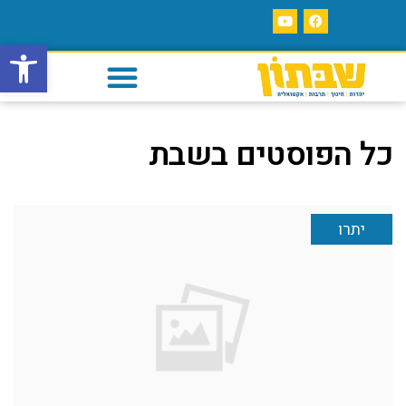
פתח סרגל
כל הפוסטים ב
שבת
יתרו