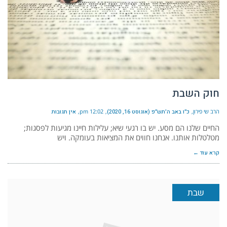
חוק השבת
הרב שי פירון
כ״ו באב ה׳תש״פ (אוגוסט 16, 2020)
12:02 pm
אין תגובות
החיים שלנו הם מסע. יש בו רגעי שיא; עלילות חיינו מגיעות לפסגות;
מטלטלות אותנו. אנחנו חווים את המציאות בעומקה. ויש
קרא עוד ←
שבת