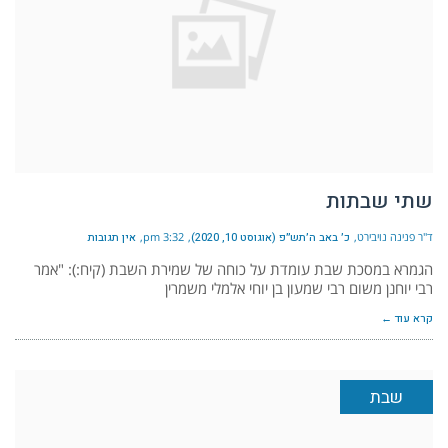
שתי שבתות
ד"ר פנינה נויבירט
כ׳ באב ה׳תש״פ (אוגוסט 10, 2020)
3:32 pm
אין תגובות
הגמרא במסכת שבת עומדת על כוחה של שמירת השבת (קיח:): "אמר
רבי יוחנן משום רבי שמעון בן יוחי אלמלי משמרין
קרא עוד ←
שבת