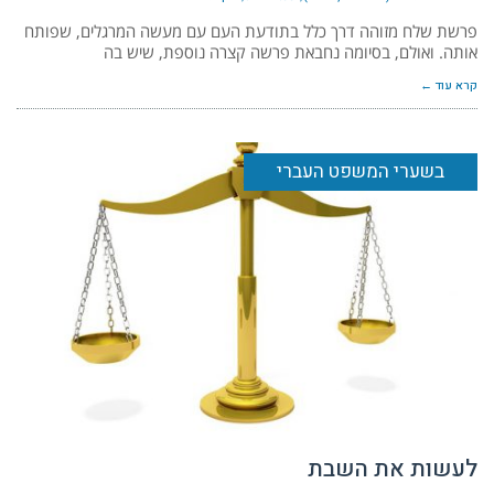
פרשת שלח מזוהה דרך כלל בתודעת העם עם מעשה המרגלים, שפותח
אותה. ואולם, בסיומה נחבאת פרשה קצרה נוספת, שיש בה
קרא עוד ←
בשערי המשפט העברי
לעשות את השבת