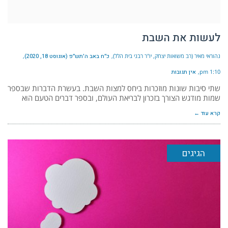
לעשות את השבת
נהוראי מאיר (רב משואות יצחק, יו"ר רבני בית הלל)
כ״ח באב ה׳תש״פ (אוגוסט 18, 2020)
1:10 pm
אין תגובות
שתי סיבות שונות מוזכרות ביחס למצות השבת. בעשרת הדברות שבספר
שמות מודגש הצורך בזכרון לבריאת העולם, ובספר דברים הטעם הוא
קרא עוד ←
הגיגים