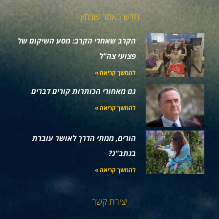
חדש באתר שבתון
הקרב שאחרי הקרב: מסע השיקום של
פצועי צה"ל
להמשך קריאה »
גם מאחורי הכותרות קורים דברים
להמשך קריאה »
הורים, ממתי הדרך לאושר עוברת
בנתב"ג?
להמשך קריאה »
יצירת קשר