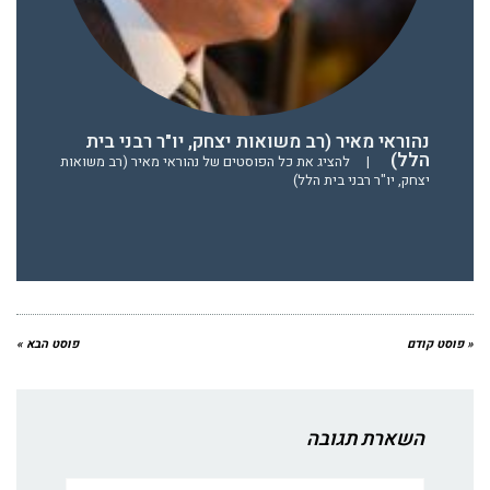
נהוראי מאיר (רב משואות יצחק, יו"ר רבני בית
הלל)
|
להציג את כל הפוסטים של נהוראי מאיר (רב משואות
יצחק, יו"ר רבני בית הלל)
« פוסט קודם
פוסט הבא »
השארת תגובה
שם:*