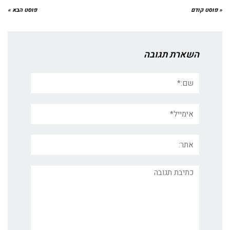
« פוסט קודם
פוסט הבא »
השארת תגובה
שם:*
אימייל*
אתר:
תגובה