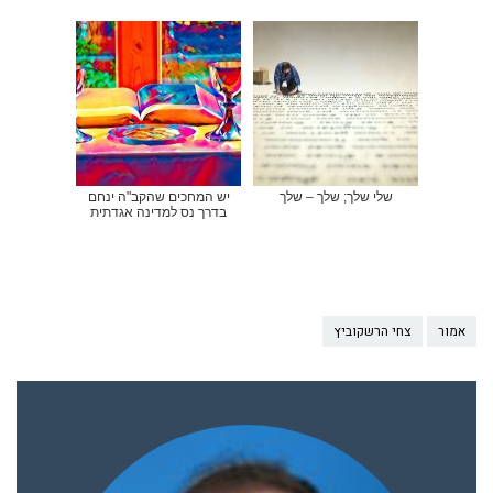
שלי שלך; שלך – שלך
יש המחכים שהקב"ה ינחם
בדרך נס למדינה אגדתית
אמור
צחי הרשקוביץ