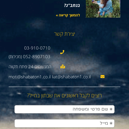
בנתב"ג?
להמשך קריאה »
יצירת קשר
03-910-0710
052-8907103 (מכירות)
moti@shabaton1.co.il liat@shabaton1.co.il
רוצים לקבל ראשונים את שבתון במייל?