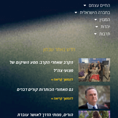
החיים עצמם
בחברה הישראלית
המגזין
יהדות
תרבות
חדש באתר שבתון
הקרב שאחרי הקרב: מסע השיקום של
פצועי צה"ל
להמשך קריאה »
גם מאחורי הכותרות קורים דברים
להמשך קריאה »
הורים, ממתי הדרך לאושר עוברת