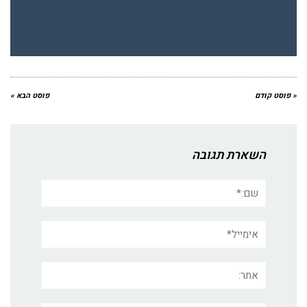
« פוסט קודם
פוסט הבא »
השארת תגובה
שם:*
אימייל*
אתר: