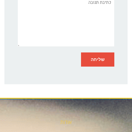
תגובה
אודות