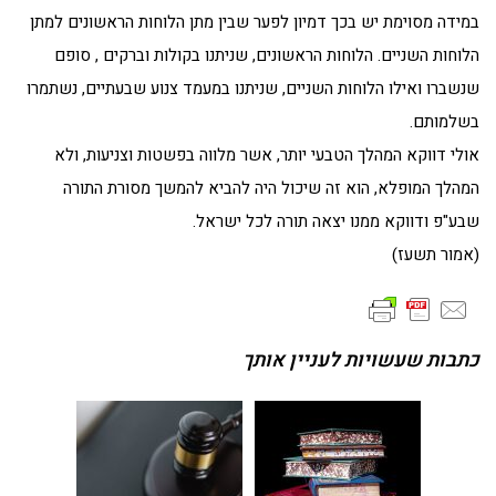
במידה מסוימת יש בכך דמיון לפער שבין מתן הלוחות הראשונים למתן
הלוחות השניים. הלוחות הראשונים, שניתנו בקולות וברקים , סופם
שנשברו ואילו הלוחות השניים, שניתנו במעמד צנוע שבעתיים, נשתמרו
בשלמותם.
אולי דווקא המהלך הטבעי יותר, אשר מלווה בפשטות וצניעות, ולא
המהלך המופלא, הוא זה שיכול היה להביא להמשך מסורת התורה
שבע"פ ודווקא ממנו יצאה תורה לכל ישראל.
(אמור תשעז)
כתבות שעשויות לעניין אותך