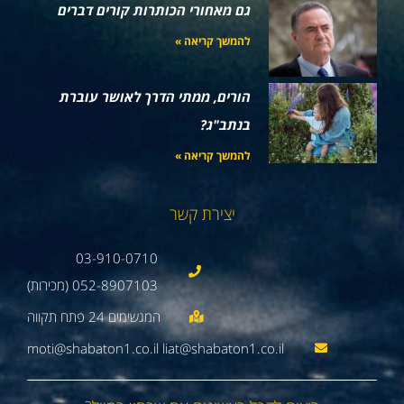
גם מאחורי הכותרות קורים דברים
להמשך קריאה »
הורים, ממתי הדרך לאושר עוברת
בנתב"ג?
להמשך קריאה »
יצירת קשר
03-910-0710
052-8907103 (מכירות)
moti@shabaton1.co.il liat@shabaton1.co.il