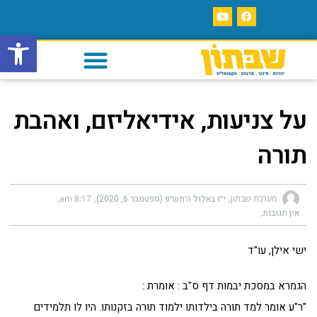
פתח סרגל
על צניעות, אידיאליזם, ואהבת
תורה
מערכת שבתון
י״ז באלול ה׳תש״פ (ספטמבר 6, 2020)
8:17 am
אין תגובות
ישי אילן, עו"ד
הגמרא במסכת יבמות דף ס"ב : אומרת :
"ר"ע אומר למד תורה בילדותו ילמוד תורה בזקנותו. היו לו תלמידים