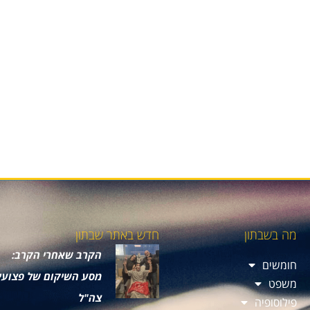
מה בשבתון
חדש באתר שבתון
הקרב שאחרי הקרב:
חומשים
מסע השיקום של פצועי
משפט
צה"ל
פילוסופיה