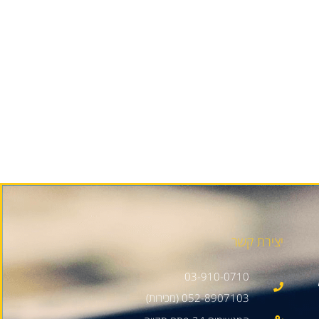
יצירת קשר
03-910-0710
052-8907103 (מכירות)