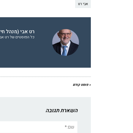
אבי רט
רט אבי (מנהל חי
כל הפוסטים של רט אבי 
« פוסט קודם
השארת תגובה
שם:*