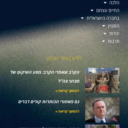
הלכה
החיים עצמם
בחברה הישראלית
המגזין
יהדות
תרבות
חדש באתר שבתון
הקרב שאחרי הקרב: מסע השיקום של
פצועי צה"ל
להמשך קריאה »
גם מאחורי הכותרות קורים דברים
להמשך קריאה »