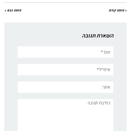
« פוסט קודם
פוסט הבא »
השארת תגובה
שם:*
אימייל*
אתר:
תגובה