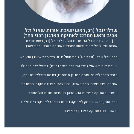
שרלו יובל (רב, ראש ישיבת אורות שאול תל
אביב וראש המרכז לאתיקה בארגון רבני צהר)
|
להציג את כל הפוסטים של שרלו יובל (רב, ראש ישיבת
אורות שאול תל אביב וראש המרכז לאתיקה בארגון רבני צהר)
הרב יובל שֶרְלוֹ (נולד ב-ז' טבת תשי"ח 30 בדצמבר 1957) הוא ראש
ישיבת אורות שאול (יחד עם הרב תמיר גרנות), ופעיל ציבורי בולט
בזרם הדתי לאומי. עוסק במגוון תחומים, דוגמת פובליציסטיקה,
אתיקה ופוליטיקה; חבר בארגון רבני צהר ובפורום תקנה. במסגרת
עיסוקו באתיקה רפואית הוא מכהן בוועדות שונות של משרד
הבריאות, כראש הדסק לאתיקה ודתות במרכז לאתיקה בירושלים
וראש תחום אתיקה בארגון רבני צהר.