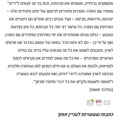
מתעמקים בגילוייה, חושפים את סודותיה, וכמו בני זוג יוצאים ל"דייט"
מתמיד עם התורה. מוסדות מיוחדים לכינונם של ימים מיוחדים אלה –
ישיבות, מדרשות, מכינות – ועוד מבנים רבים אחרים הם היוצרים את
האירוסין עם התורה. כל שיעור דף יומי, כל חברותא, כל עיון בפרשת
השבוע – כולם שבים ומשחזרים את ימי האירוסין המיוחדים עם התורה.
ואף על פי כן – הם לא חזות הכל. בסופו של המסע במדבר אנו מגיעים
לארץ, ונתבעים לממש את כל מה שכתרנו עליו ברית. גם בחיינו
האישיים והפרטיים – את כל מה שאנו לומדים אנו נקראים להפוך
למציאות, ולבנות את העולם בו אנו חיים כמכוון למה שהתורה מלמדת.
הכניסה לארץ ממשיכה לדורי דורות, ואנו נתבעים לבוא בשעריה
ו"לשמור ולעשות ולקיים את כל דברי תלמוד תורתך".
(במדבר תשעז)
כתבות שעשויות לעניין אותך