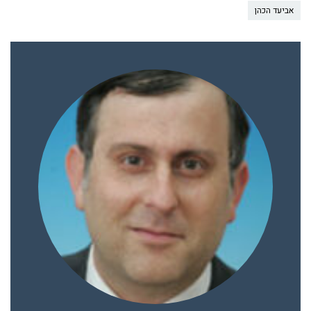
אביעד הכהן