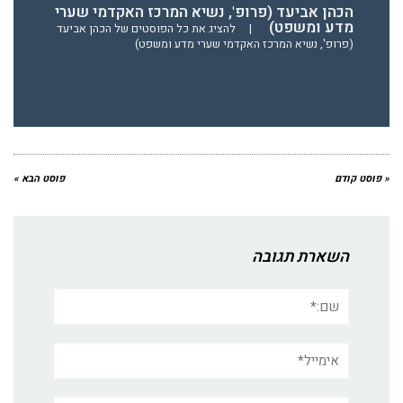
הכהן אביעד (פרופ', נשיא המרכז האקדמי שערי
מדע ומשפט)
|
להציג את כל הפוסטים של הכהן אביעד
(פרופ', נשיא המרכז האקדמי שערי מדע ומשפט)
« פוסט קודם
פוסט הבא »
השארת תגובה
שם:*
אימייל*
אתר: