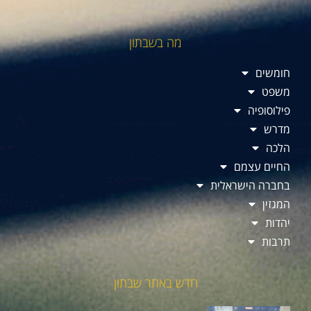
מה בשבתון
חומשים
משפט
פילוסופיה
מדרש
הלכה
החיים עצמם
בחברה הישראלית
המגזין
יהדות
תרבות
חדש באתר שבתון