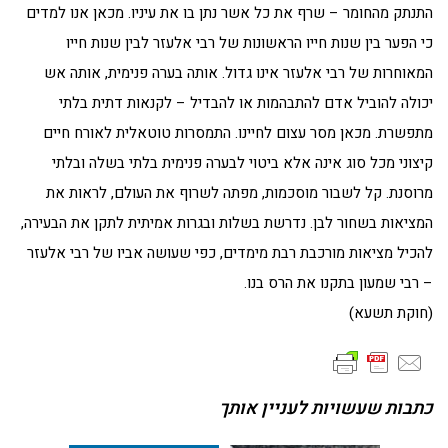
התנתק מהחומר – שרף את כל אשר נתן בו את עיניו. מכאן אנו למדים
כי הפער בין שנות חייו הראשונות של רבי אלעזר לבין שנות חייו
המאוחרות של רבי אלעזר אינו גדול. אותה בערה פנימית, אותה אש
יכולה להוביל אדם להתבהמות או להבדיל – לקנאות דתית בלתי
מתפשרת. מכאן מסר עצום לחיינו. התמסרות טוטאלית לאורח חיים
קיצוני מכל סוג אינה אלא ביטוי לבערה פנימית בלתי בשלה ובלתי
מרוסנת. קל לשבור מוסכמות, מפתה לשרוף את העולם, לראות את
המציאות בשחור לבן. נדרשת בשלות ובגרות אמיתית לתקן את הבעירה,
להכיל מציאות מורכבת רבת מימדים, כפי שעושה אביו של רבי אלעזר
– רבי שמעון בתקנו את הרס בנו.
(חוקת תשעא)
כתבות שעשויות לעניין אותך