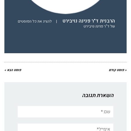
הרבנית ד"ר פנינה נויבירט
|
להציג את כל הפוסטים
של ד"ר פנינה נויבירט
« פוסט קודם
פוסט הבא »
השארת תגובה
שם:*
אימייל*