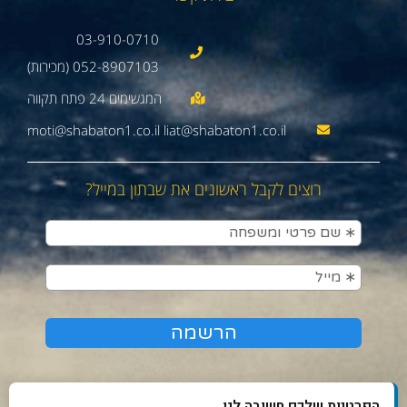
03-910-0710
052-8907103 (מכירות)
moti@shabaton1.co.il liat@shabaton1.co.il
רוצים לקבל ראשונים את שבתון במייל?
הפרטיות שלכם חשובה לנו