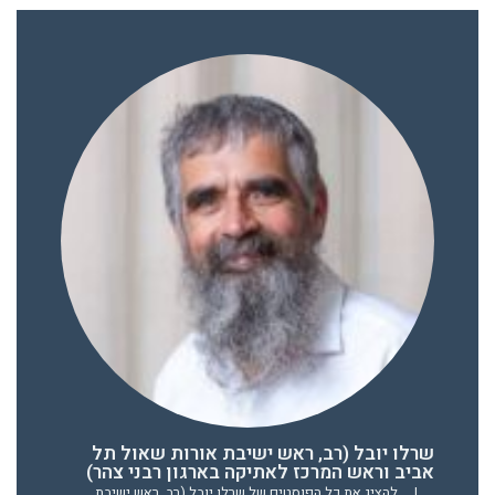
שרלו יובל (רב, ראש ישיבת אורות שאול תל
אביב וראש המרכז לאתיקה בארגון רבני צהר)
|
להציג את כל הפוסטים של שרלו יובל (רב, ראש ישיבת