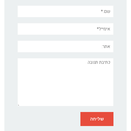
שם:*
אימייל*
אתר:
תגובה