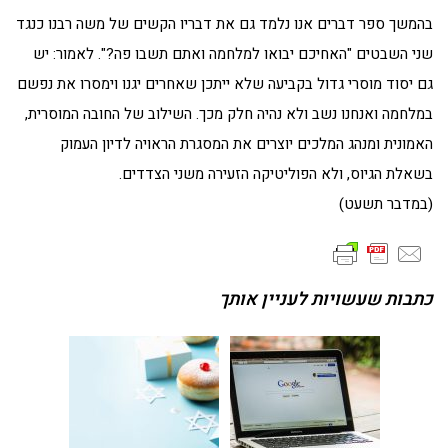
בהמשך ספר דברים אנו נלמד גם את דבריו הקשים של משה רבנו כנגד
שני השבטים "האחיכם יבואו למלחמה ואתם תשבו פה?". לאמור: יש
גם יסוד מוסרי גדול בקביעה שלא ייתכן שאחרים יגנו וימסרו את נפשם
במלחמה ואנחנו נשב ולא נהיה חלק מכך. השילוב של החובה המוסרית,
האמונית ומנהג המלכים יוצרים את המסגרת הראויה לדיון העמוק
בשאלת הגיוס, ולא הפוליטיקה הזעירה משני הצדדים.
(במדבר תשעט)
כתבות שעשויות לעניין אותך