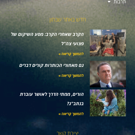
תרבות
חדש באתר שבתון
הקרב שאחרי הקרב: מסע השיקום של
פצועי צה"ל
להמשך קריאה »
גם מאחורי הכותרות קורים דברים
להמשך קריאה »
הורים, ממתי הדרך לאושר עוברת
בנתב"ג?
להמשך קריאה »
יצירת קשר