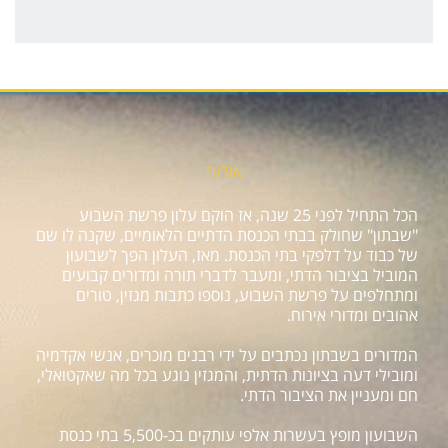
אודות
הכל התחיל לפני 25 שנה, אז הוקם עלון פרשת השבוע
"שבתון" שחולק בבתי הכנסת הדתיים הלאומיים, שקנה לו שם
של כבוד על דלפקי בתי הכנסת. מאז, העלון הפך לשבועון
המוביל בציבור הדתי, ומעבר לדברי תורה ומדורים קבועים
ומתחלפים על פרשת השבוע, נוספו כתבות מגזין, טורים
אהובים ומדורי אירוח.
המדורים בשבתון נכתבים על ידי רבנים מוכרים, אנשי אקדמיה
ומובילי דעה בציונות הדתית, והמגזין נוגע בכל מה שאקטואלי,
חם ומעניין את הציבור הדתי.
השבועון מופץ בעשרות אלפי עותקים בכ-5,500 בתי כנסת