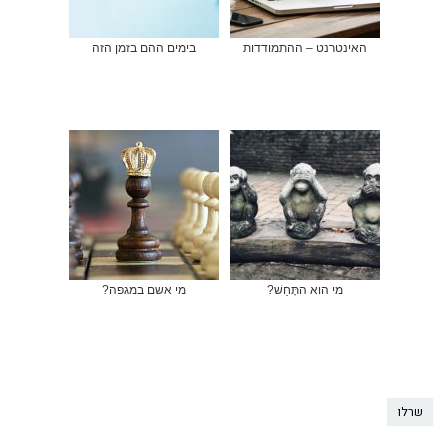
האינטרנט – ההתמודדות
בימים ההם בזמן הזה
מי הוא התָּחַשׁ?
מי אשם במגפה?
שרלו