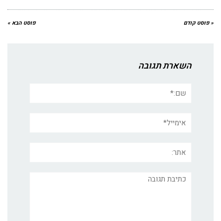
« פוסט קודם
פוסט הבא »
השארת תגובה
שם:*
אימייל*
אתר:
תגובה