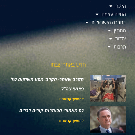
הלכה
החיים עצמם
בחברה הישראלית
המגזין
יהדות
תרבות
חדש באתר שבתון
הקרב שאחרי הקרב: מסע השיקום של
פצועי צה"ל
להמשך קריאה »
גם מאחורי הכותרות קורים דברים
להמשך קריאה »