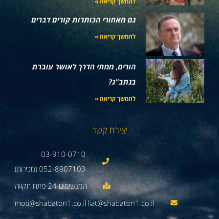
להמשך קריאה »
גם מאחורי הכותרות קורים דברים
להמשך קריאה »
הורים, ממתי הדרך לאושר עוברת
בנתב"ג?
להמשך קריאה »
יצירת קשר
03-910-0710
052-8907103 (מכירות)
moti@shabaton1.co.il liat@shabaton1.co.il