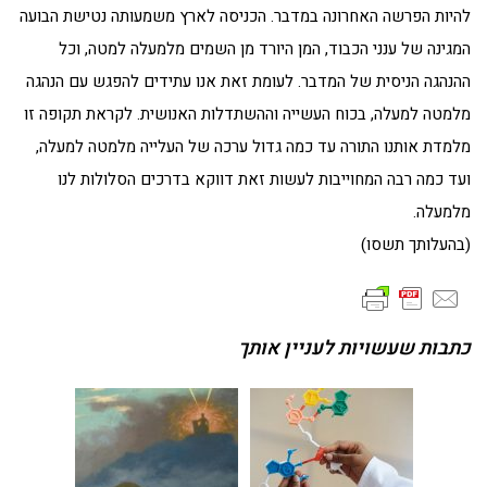
להיות הפרשה האחרונה במדבר. הכניסה לארץ משמעותה נטישת הבועה
המגינה של ענני הכבוד, המן היורד מן השמים מלמעלה למטה, וכל
ההנהגה הניסית של המדבר. לעומת זאת אנו עתידים להפגש עם הנהגה
מלמטה למעלה, בכוח העשייה וההשתדלות האנושית. לקראת תקופה זו
מלמדת אותנו התורה עד כמה גדול ערכה של העלייה מלמטה למעלה,
ועד כמה רבה המחוייבות לעשות זאת דווקא בדרכים הסלולות לנו
מלמעלה.
(בהעלותך תשסו)
כתבות שעשויות לעניין אותך