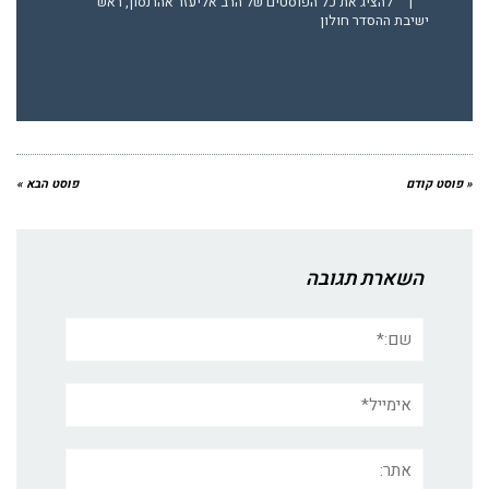
|
להציג את כל הפוסטים של הרב אליעזר אהרנסון, ראש
ישיבת ההסדר חולון
« פוסט קודם
פוסט הבא »
השארת תגובה
שם:*
אימייל*
אתר: