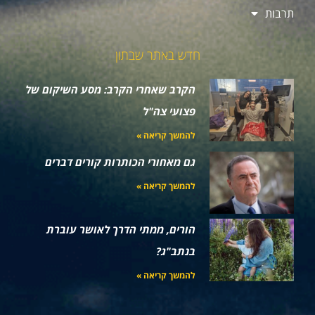
תרבות
חדש באתר שבתון
הקרב שאחרי הקרב: מסע השיקום של
פצועי צה"ל
להמשך קריאה »
גם מאחורי הכותרות קורים דברים
להמשך קריאה »
הורים, ממתי הדרך לאושר עוברת
בנתב"ג?
להמשך קריאה »