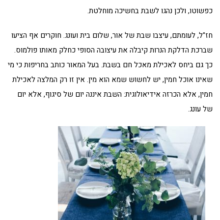
כפשוטו, ולכן נהגו לשבת בחשיכה מוחלטת.
חז"ל, לעומתם, עיצבו שבת של אור, שלום בית ועונג. חוקרים אף הציעו
שברכת הדלקת הנרות קיבלה את עיצובה הסופי כחלק מאותו פולמוס.
כך גם ביחס לאכילת מאכל חם בשבת. בעל המאור כותב בחריפות כי מי
שאינו אוכל חמין, יש לחשוש שמא הוא מין. אין זו רק המלצה לאכילת
חמין, אלא הכרזה אידיאולוגית: השבת איננה יום של סיגוף, אלא יום
של עונג.