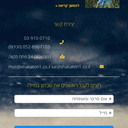
להמשך קריאה »
יצירת קשר
03-910-0710
052-8907103 (מכירות)
moti@shabaton1.co.il liat@shabaton1.co.il
רוצים לקבל ראשונים את שבתון במייל?