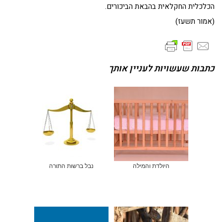
הכלכלית החקלאית בהבאת הביכורים.
(אמור תשעז)
כתבות שעשויות לעניין אותך
היולדת והמילה
נבל ברשות התורה