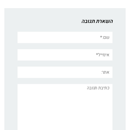
השארת תגובה
שם:*
אימייל*
אתר:
תגובה