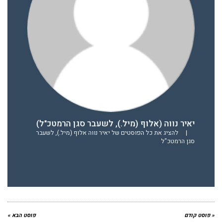
יאיר נווה (אלוף (מיל.), לשעבר סגן הרמטכ"ל)
|
להציג את כל הפוסטים של יאיר נווה אלוף (מיל.), לשעבר
סגן הרמטכ"ל
« פוסט קודם
פוסט הבא »