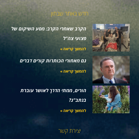
חדש באתר שבתון
הקרב שאחרי הקרב: מסע השיקום של
פצועי צה"ל
להמשך קריאה »
גם מאחורי הכותרות קורים דברים
להמשך קריאה »
הורים, ממתי הדרך לאושר עוברת
בנתב"ג?
להמשך קריאה »
יצירת קשר