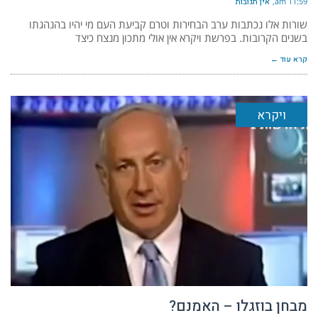
11:59 am
אין תגובות
שורות אלו נכתבות ערב הבחירות וטרם קביעת העם מי יהיו בהנהגתו
בשנים הקרובות. בפרשת ויקרא אין אולי מתכון מנצח כיצד
קרא עוד ←
ויקרא
מבחן בוזגלו – האמנם?