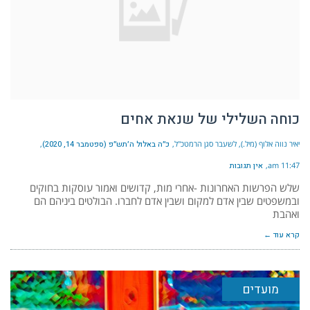
כוחה השלילי של שנאת אחים
יאיר נווה אלוף (מיל.), לשעבר סגן הרמטכ"ל
כ״ה באלול ה׳תש״פ (ספטמבר 14, 2020)
11:47 am
אין תגובות
שלש הפרשות האחרונות -אחרי מות, קדושים ואמור עוסקות בחוקים
ובמשפטים שבין אדם למקום ושבין אדם לחברו. הבולטים ביניהם הם
ואהבת
קרא עוד ←
מועדים