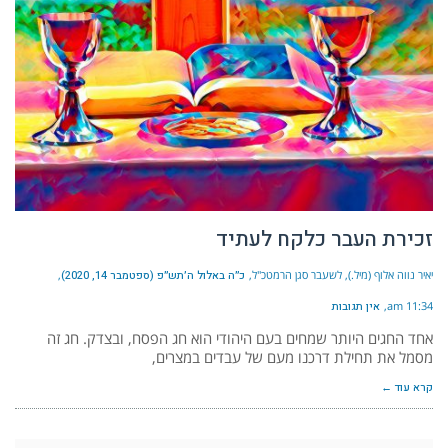
זכירת העבר כלקח לעתיד
יאיר נווה אלוף (מיל.), לשעבר סגן הרמטכ"ל
כ״ה באלול ה׳תש״פ (ספטמבר 14, 2020)
11:34 am
אין תגובות
אחד החגים היותר שמחים בעם היהודי הוא חג הפסח, ובצדק. חג זה
מסמל את תחילת דרכנו מעם של עבדים במצרים,
קרא עוד ←