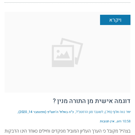
ויקרא
דוגמה אישית מן התורה מנין ?
יאיר נווה אלוף (מיל.), לשעבר סגן הרמטכ"ל
כ״ה באלול ה׳תש״פ (ספטמבר 14, 2020)
10:58 am
אין תגובות
בצה״ל מקובל כי הערך העליון המוביל מפקדים וחיילים כאחד הינו הדבקות