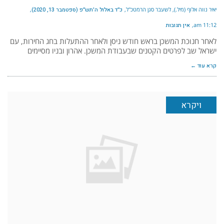
יאיר נווה אלוף (מיל.), לשעבר סגן הרמטכ"ל
כ״ד באלול ה׳תש״פ (ספטמבר 13, 2020)
11:12 am
אין תגובות
לאחר חנוכת המשכן בראש חודש ניסן ולאחר ההתעלות בחג החירות, עם
ישראל שב לפרטים הקטנים שבעבודת המשכן. אהרון ובניו מסיימים
קרא עוד ←
ויקרא