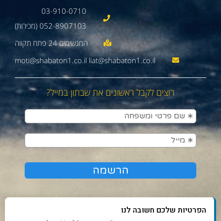
03-910-0710
052-8907103 (מכירות)
moti@shabaton1.co.il liat@shabaton1.co.il
רוצים לקבל ראשונים את שבתון במייל?
הפרטיות שלכם חשובה לנו