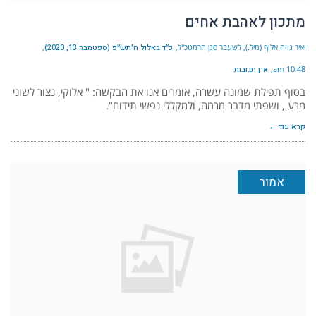
מתכון לאהבת אחים
יאיר נווה אלוף (מיל.), לשעבר סגן הרמטכ"ל
כ״ד באלול ה׳תש״פ (ספטמבר 13, 2020)
10:48 am
אין תגובות
בסוף תפילת שמונה עשרה, אומרים אנו את הבקשה: " אלוקי, נצור לשוני
מרע , ושפתי מדבר מרמה, ולמקללי נפשי תידום".
קרא עוד ←
אמור