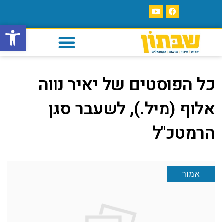
פתח סרגל
כל הפוסטים של
יאיר נווה
אלוף (מיל.), לשעבר סגן
הרמטכ"ל
אמור