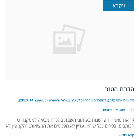
ויקרא
הכרת הטוב
יאיר נווה אלוף (מיל.), לשעבר סגן הרמטכ"ל
כ״ה באלול ה׳תש״פ (ספטמבר 14, 2020)
11:16 am
אין תגובות
קריאת מאמרי הפרשנות בעיתוני השבת בהכרח מביאה למסקנה כי
הכותבים, בכירים ככל שיהיו, עדיין לא מפנימים את המציאות. "הקמפיין לא
קרא עוד ←