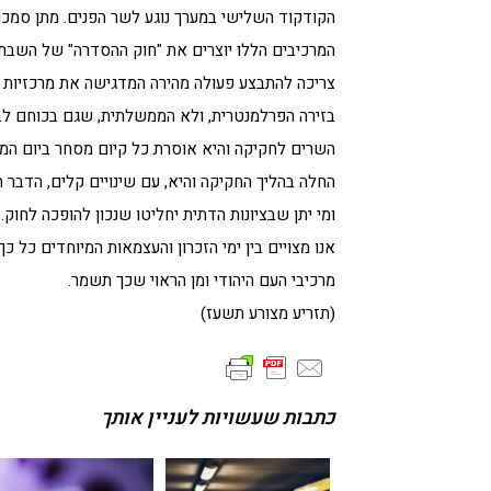
הקודקוד השלישי במערך נוגע לשר הפנים. מתן סמכו
המרכיבים הללו יוצרים את "חוק ההסדרה" של השבת.
צריכה להתבצע פעולה מהירה המדגישה את מרכזיות 
בזירה הפרלמנטרית, ולא הממשלתית, שגם בכוחם לבצע
השרים לחקיקה והיא אוסרת כל קיום מסחר ביום המנ
החלה בהליך החקיקה והיא, עם שינויים קלים, הדבר הק
ומי יתן שבציונות הדתית יחליטו שנכון להופכה לחוק.
אנו מצויים בין ימי הזכרון והעצמאות המיוחדים כל 
מרכיבי העם היהודי ומן הראוי שכך תשמר.
(תזריע מצורע תשעז)
כתבות שעשויות לעניין אותך