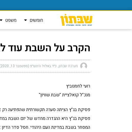
חומשים
משפט
הקרב על השבת עוד לא
מערכת שבתון
כ״ד באלול ה׳תש״פ (ספטמבר 13, 2020)
רועי לחמנוביץ
מנכ"ל קואלציית "שבת שוויון"
פסיקת בג"ץ הציתה סערה תקשורתית שהפתיעה רק את
פסיקת בג"ץ היא ההגדרה מחדש של יום השבת במדינ
המסחר בשבת במדינת העם היהודי. חסל סדר הדיון א