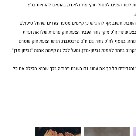
ת לשר הפנים לפסול חוקי עזר ולא רק בהתאם להנחיות בג"ץ.
השבת. חשוב אף להדגיש כי קיימים מספר צעדים שהחל טיפולם
 שינוי: ח"כ מיקי זוהר העביר הצעת חוק פרטית שלו את ועדת
וחה. בנוסף לח"כ זוהר, גם ח"כ טרכטנברג הגיש הצעת חוק שטרם
רוב ביותר לאמנת גביזון-מדן. ומעל לכל זה קיימת אמנת "גביזון מדן"
כך ומגדירים כל כך את עמנו. גם השבת ייחודה בכך שהיא מכילה את כל