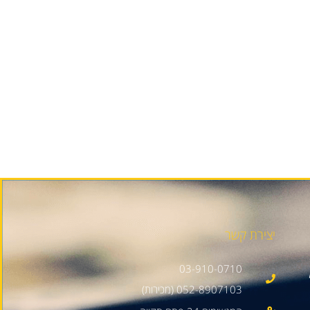
יצירת קשר
03-910-0710
052-8907103 (מכירות)