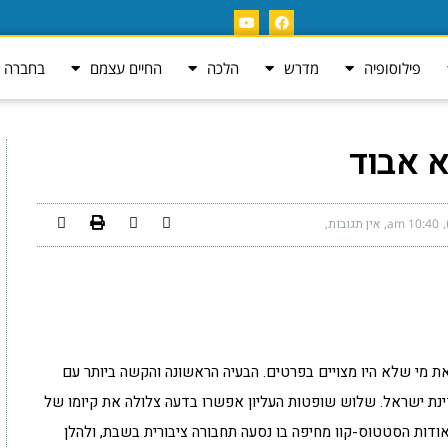
פילוסופיה
מדרש
הלכה
החיים עצמם
בחברה ה
 אבוד
10:40 am
אין תגובות
 מי שלא היו מצויים בפרטים. הבעיה הראשונה והקשה ביותר עם
ת ישראל. שלוש שופטות העליון אפשרו בדעה צלולה את קיומו של
ודות הסטטוס-קוו מחיפה בו נסעה תחבורה ציבורית בשבת, ולהלן