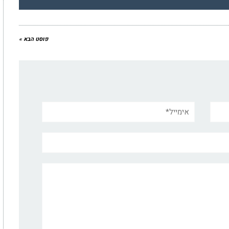
פוסט הבא »
אימייל*