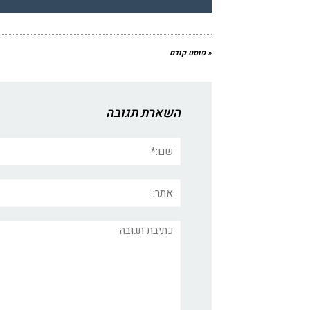
« פוסט קודם
השארת תגובה
שם:*
אתר:
תגובה