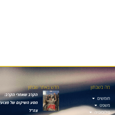
מה בשבתון
חדש באתר שבתון
הקרב שאחרי הקרב:
חומשים
מסע השיקום של פצועי
משפט
צה"ל
פילוסופיה