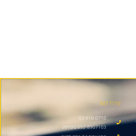
יצירת קשר
03-910-0710
052-8907103 (מכירות)