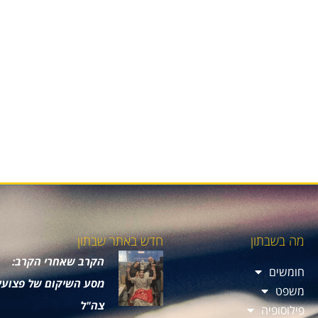
מה בשבתון
חדש באתר שבתון
הקרב שאחרי הקרב:
חומשים
מסע השיקום של פצועי
משפט
צה"ל
פילוסופיה