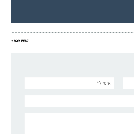
פוסט הבא »
אימייל*