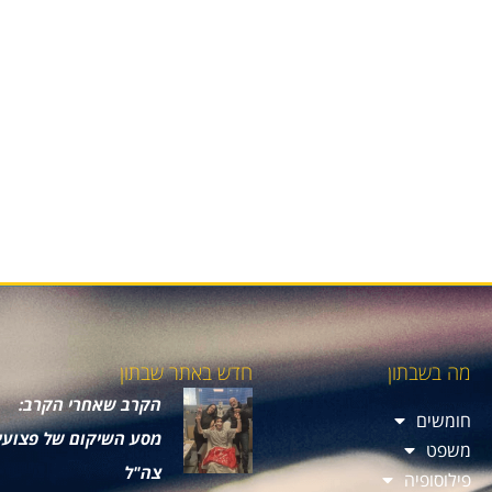
מה בשבתון
חדש באתר שבתון
הקרב שאחרי הקרב:
חומשים
מסע השיקום של פצועי
משפט
צה"ל
פילוסופיה