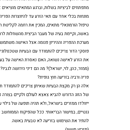
מתפתחים לביציות בשלות, וברגע המתאים מוציאים א
מונחות בכלי אחד עם תאי הזרע עד להיווצרות הפרי
טיפול הורמונאלי מתאים, המכין את רחמה לקליטת הר
באשה, וקיימת בעיה של מעבר הביצית מהשחלות לרחם,
מערכת ההפריה וההיריון פגומה אצל האישה משתמשים
פוסקי הדור צריכים להתמודד עם הבעיות שטכנולוגי
את הזרע לאישה נשואה, האם נאסרת האישה על בעלה 
(ממזר, כהן, לוי, ישראל)? מה הם דיני הירושה לגבי
פריה ורביה בזריעה חוץ גופית?
אלה הן רק מקצת הבעיות שאיתן צריכים להתמודד חכמ
של הזוג הדורש להביא צאצא לעולם ולקיים בצורה זו
ייוולדו ממזרים בישראל, ולא תהיה תופעה של גילוי ע
גנטיים, במישור הבריאותי. ככל שהפיקוח הממוחשב על
להתיר את השימוש בזריעה לא טבעית באשה.
(תזריע תשעו)