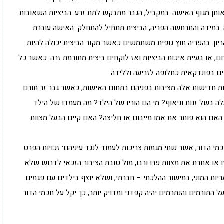
ותן מגוף האישה. במקביל, הגבר מתבקש לתת זרע. הביציות השאובות
ה. במידה והתרחשה הפריה, הביצית תתחיל להתחלק. האישה עוברת
יון. בהפריה חוץ גופית משתמשים כאשר מקור הביצית יכולה להיות
 או בעיית איכות הביציות ואז לוקחים ביצית מתורמת זרה. כאשר כל
 בפונדקאית כחלופה לזריעה וללידה.
ות חדישות אלה מציבות בפניהם בתחום האישות, כאשר גבר זר תורם
בשל זנות וניאוף? מי הם הוריו של הילד? מה מעמדו של הילד
ו? האם הוא פותר את אמו מייבום או חליצה? האם קיים הבעל מצוות
י הדור, אשר שתי מגמות צריכות לעמוד לנגד עיניהם: זכויות הפרט
 או אחרת את מצוות פרו ורבו, מול טובת הציבור הזכאי לדרוש שלא
ריות המוני, במישור ההלכתי – חברתי, ושלא יוצף בילדים עם פגמים
 התורמים והנתרמים יהיה קפדני ומדויק יותר, כך יקל על חכמי הדור