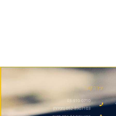
יצירת קשר
03-910-0710
052-8907103 (מכירות)