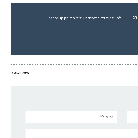
רג
|
להציג את כל הפוסטים של ד"ר יצחק קניגסברג
פוסט הבא »
אימייל*