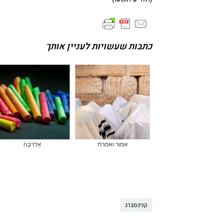
כתבות שעשויות לעניין אותך
אמור ואמרת
אַדְּרַבָּה
קניגסברג