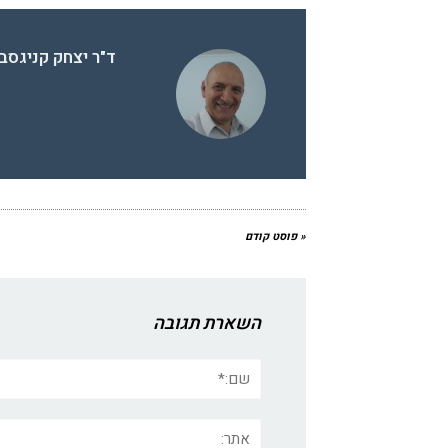
ד"ר יצחק קניגסב
« פוסט קודם
השארת תגובה
שם:*
אתר: