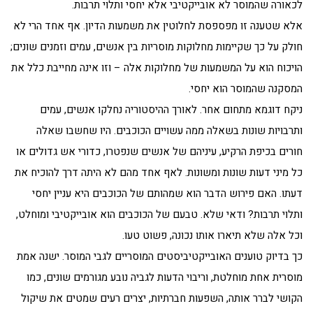
לכאורה שהמוסר לא אובייקטיבי אלא יחסי ותלוי תרבות.
אלא שטענה זו מפספסת לחלוטין את משמעות הדיון. אף אחד הרי לא
חולק על כך שקיימות מחלוקות מוסריות בין אנשים, עמים וזמנים שונים;
הויכוח הוא על המשמעות של מחלוקות אלה – וזו אינה מחייבת כלל את
המסקנה שהמוסר הוא יחסי.
ניקח דוגמא מתחום אחר. לאורך ההיסטוריה נחלקו אנשים, עמים
ותרבויות שונות בשאלה ממה עשויים הכוכבים. היו שחשבו שאלה
חורים בכיפת הרקיע, עיניהם של אנשים שנפטרו, כדורי אש גדולים או
כל מיני דעות שונות ומשונות. לאף אחד מהם לא היתה דרך להוכיח את
דעתו. האם פירוש הדבר הוא שמהותם של הכוכבים היא עניין יחסי
ותלוי תרבות? ודאי שלא. טבעם של הכוכבים הוא אובייקטיבי ומוחלט,
וכל אלה שלא תיארו אותו נכונה, פשוט טעו.
כך בדיוק טוענים האובייקטיביסטים המוסריים לגבי המוסר. ישנה אמת
מוסרית אחת מוחלטת, וריבוי הדעות לגביה נובע מגורמים שונים, כמו
הקושי לברר אותה, השפעות חברתיות, יצרים רעים שמטים את שיקול