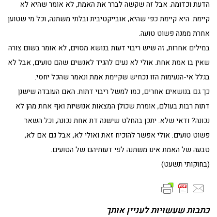
הדעת וכדומה. אבל זה שקשה לברר את האמת, לא אומר שהיא לא
קיימת. היא קיימת כפי שהיא, אובייקטיבית ובלתי משתנה, וכל מי שטוען
אחרת ממנה פשוט טועה.
במילים אחרות, זה שיש ריבוי דעות בנושא מסוים, לא אומר בשום צורה
שאין בו אמת אחת. אולי לא נעים להגיד לאנשים שהם טועים, אבל לא
בגלל אי-הנעימות הזו נכחיש שקיימת אמת ונאמר שהכל יחסי.
כך גם בנושאים אחרים, כמו למשל ריבוי דתות. האם העובדה שישנן
דתות רבות בעולם, אומרת שכולן המצאות אנושיות ואף אחת מהן לא
נכונה? ודאי שלא. יתכן בהחלט שישנה דת אחת נכונה, וכל השאר
פשוט טועים. אולי אפשר להוכיח זאת ואולי לא, אבל גם אם לא,
טבעה של האמת אינו משתנה לפי דעותיהם של הטועים.
(בחוקותי תשעט)
כתבות שעשויות לעניין אותך