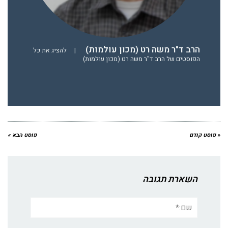
הרב ד"ר משה רט (מכון עולמות)
|
להציג את כל
הפוסטים של הרב ד"ר משה רט (מכון עולמות)
« פוסט קודם
פוסט הבא »
השארת תגובה
שם:*