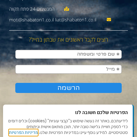
moti@shabaton1.co.il liat@shabaton1.co.il
רוצים לקבל ראשונים את שבתון במייל?
הפרטיות שלכם חשובה לנו
לידיעתכם, באתר זה נעשה שימוש ב"קבצי עוגיות" (cookies) וכלים דומים
כדי לספק חוויית גלישה טובה יותר, תוכן מותאם אישית וניתוחים
תנאי שימוש ומדיניות פרטיות
מדיניות הפרטיות
סטטיסטיים. למידע נוסף עיינו במדיניות הפרטיות שלנו.