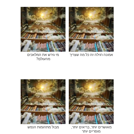
אמונה רגילה זה כל מה שצריך
מי גירש את המלאכים
מהעולם?
מאושרים יותר, בריאים יותר,
מבול מתהומות הנפש
מוסריים יותר