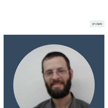
משה רט