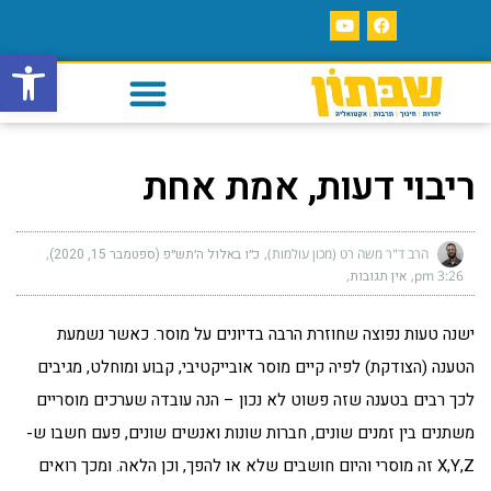
פתח סרגל
ריבוי דעות, אמת אחת
הרב ד"ר משה רט (מכון עולמות)
כ״ו באלול ה׳תש״פ (ספטמבר 15, 2020)
3:26 pm
אין תגובות
ישנה טעות נפוצה שחוזרת הרבה בדיונים על מוסר. כאשר נשמעת
הטענה (הצודקת) לפיה קיים מוסר אובייקטיבי, קבוע ומוחלט, מגיבים
לכך רבים בטענה שזה פשוט לא נכון – הנה עובדה שערכים מוסריים
משתנים בין זמנים שונים, חברות שונות ואנשים שונים, פעם חשבו ש-
X,Y,Z זה מוסרי והיום חושבים שלא או להפך, וכן הלאה. ומכך רואים