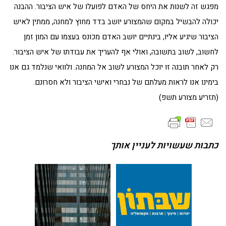
מפגש זה לשנות את היחס של האדם לפועלו של איש הציבור. ההבנה
יכולה להבשיל במקום שהמצורע יושב בדד מחוץ למחנה, ממתין לאיש
הציבור שיגיע אליו, בינתיים יושב האדם מכונס בעצמו עם המון זמן
לחשוב, לשוב בתשובה, ואולי אף להעריך את עבודתו של איש הציבור.
רק לאחר תובנה זו יוכל המצורע לשוב אל המחנה. ולוואי שנלמד גם אנו
בימינו אנו לראות מעלתם של נבחרי ואישי הציבור ולא חסרונם.
(תזריע מצורע תשפ)
כתבות שעשויות לעניין אותך