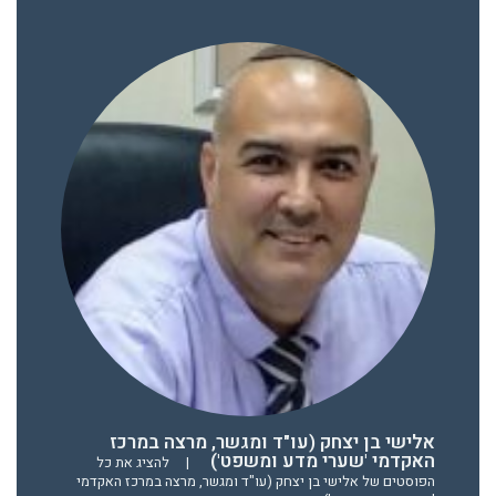
אלישי בן יצחק (עו"ד ומגשר, מרצה במרכז
האקדמי 'שערי מדע ומשפט')
|
להציג את כל
הפוסטים של אלישי בן יצחק (עו"ד ומגשר, מרצה במרכז האקדמי