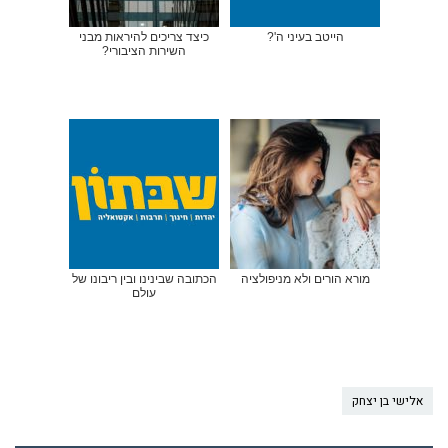
הייטב בעיני ה'?
כיצד צריכים להיראות מבני
השירות הציבורי?
מורא הורים ולא מניפולציה
הכתובה שבינינו ובין ריבונו של
עולם
אלישי בן יצחק