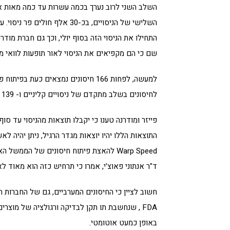
השלב השני לרוב נערך בכמה עשרות עד כמה מאות אנ
השלישי של הניסויים, בכ-30 א
התחילו את הניסוי הזה בסוף יולי, וכך גם חברת מו
שם כי הם מקפיאים את הניסוי לאור תופעות לוואי מ
לחיסונים בשלב מתקדם של ניסויים קליניים ו- 139 חיסונים בהתפתחות פרה-קלינית.
פייזר ומודרנה טענו כי יקבלו תוצאות מהניסוי עד סו
התוצאות הללו יהיו יוצאות מגדר הרגיל, ניתן יהיה ל
Warp Speed להאצת פיתוח חיסונים של הממש
ד"ר אנתוני פאוצ'י, אמרו כי תרחיש כזה הוא מאוד לא
חשוב לציין כי החיסונים המערביים, גם של החברות ה
FDA , שנחשבת תו תקן לבדיקה ורגולציה של מוצר
באופן כמעט אוטומטי.