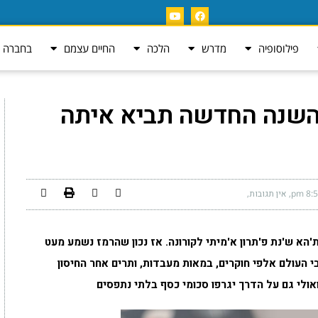
פילוסופיה
מדרש
הלכה
החיים עצמם
בחברה ה
 השנה החדשה תביא איתה
8:50
אין תגובות
'הא ש'נת פ'תרון א'מיתי לקורונה. אז נכון שהרמז נשמע מעט
י העולם אלפי חוקרים, במאות מעבדות, ותרים אחר החיסון
ולי גם על הדרך יגרפו סכומי כסף בלתי נתפסים