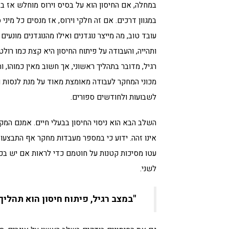
במחלה, אם החיסון הוא על בסיס וירוס מוחלש אז ב
במגוון דרכים. אם זה חלקי וירוס, אז מנסים כל מינ
עובד טוב, מה מייצר נוגדנים ואילו מהנוגדנים מונעי
ותהייה, והעבודה על פיתוח החיסון היא קצת כמו רולט
רגיל, מדובר בתהליך ראשוני, אך חשוב מאין כמוהו, ו
מכוני המחקר לעבודה מאומצת מאוד על מנת לנסות 
לשבועות ולחודשים ספורים.
השלב הבא הוא ניסוי החיסון בבעלי חיים. אמנם המקו
אינו זהה. ידוע כי במספר מעבדות מחקר אף התבצעו 
עטו מסיכות קטנות על חוטמם כדי לראות אם יש בכ
לשני.
"במצב רגיל, פיתוח חיסון הוא תהליך שאורך 15