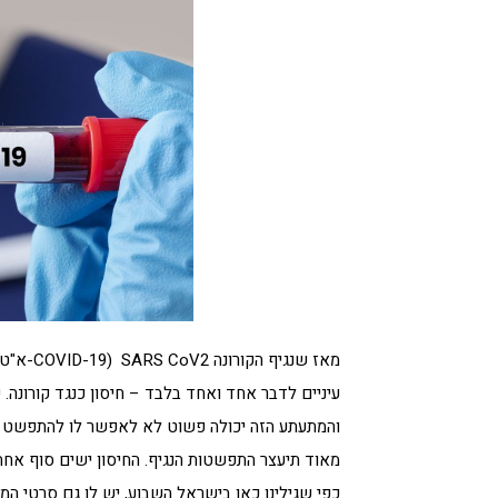
מאז שנגי
עיניים לדבר אחד ואחד בלבד – חיסון כנגד קורונה.
והמתעתע הזה יכולה פשוט לא לאפשר לו להתפשט בגו
מאוד תיעצר התפשטות הנגיף. החיסון ישים סוף אחת
כפי שגילינו כאן בישראל השבוע, יש לו גם סרטי המ