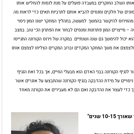
אותו השלב החוקרים במעבדה פועלים על מנת לנסות להחליש אותו
י סוגים של חלקים ומנסים להביא אותם לתרביות תאים כדי לראות מה
ם מהווירוס להיקשר בהמשך. למעשה, בתהליך המחקר ישנו המון ניסוי
ה – מייצרים המון פתרונות ומנסים לבחור את הפתרון הכי טוב. במצב
הוא יכול להימשך גם שנה ושנתיים. במקרה של וירוס הקורונה התגייסו
ולצמצם את משך המחקר המקדים וברוב המקרים הצליחו לצמצם אותו
ר לנגיף הקורונה בבני האדם הוא מבעלי החיים, אך בכל זאת הנגיף
ניסויים על מידת ההדבקה בנגיף הקורונה שהתבצעו על אוגרים אשר
ך כדי לעצור את ההדבקה ואם הם לא מעבירים את הקורנה מאחד
10- שנים"