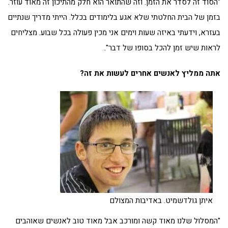
"הסוד זה לסדר את הזמן. וזה שהתואר הוא חלק מהתיכון זה מאוד עוזר.
בזמן של הבית החלטתי שלא אגע בלימודים בכלל. הייתי מדריך שנתיים
בעזרא, וידעתי באיזה שעות וימים אני מכין פעולה בכל שבוע. מצליחים
לראות שיש זמן להכל בסופו של דבר".
אתה ממליץ לאנשים אחרים לעשות את זה?
איתן גולדשמיט. באדיבות המצולם
"המסלול שלנו מאוד קשה ומורכב אבל מאוד טוב לאנשים שאוהבים