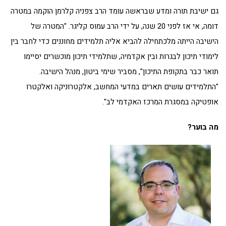
גם ישיבת תורה ומדע שבראשה עומד הרב צפניה קלרמן הוקמה במטרה
דומה, אי אז לפני 20 שנה, על ידי הרב עמוס קליגר. "המטרה של
הישיבה הייתה מלכתחילה להביא אליה תלמידים מחוננים כדי לחבר בין
לימודי תיכון לבגרות ובין אקדמיה, שתלמידי תיכון מוכשרים יסיימו
תואר כבר בתקופת התיכון", מסביר שימי ביטון, מנהל הישיבה.
"התלמידים עושים תארים במדעי המחשב, אלקטרוניקה ואלקטרו
אופטיקה במסגרת המרכז האקדמי לב".
מה בוער?