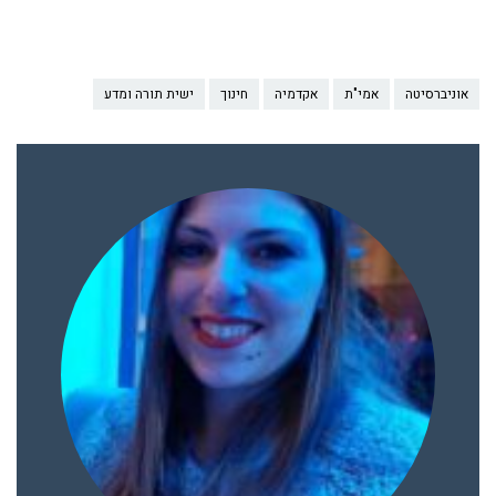
אוניברסיטה
אמי"ת
אקדמיה
חינוך
ישית תורה ומדע