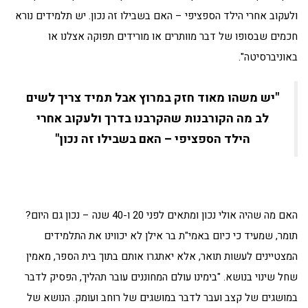
ולעקוב אחרי הילד הספציפי – האם בשבילו זה נכון. יש תלמידים נורא
חכמים שבסופו של דבר מוותרים או מורידים תפוקה אצלנו או
באוניברסיטה".
"יש משהו מאוד חזק במרוץ אבל תמיד צריך לשים
לב מה הקורבנות שהקרבנו בדרך ולעקוב אחרי
הילד הספציפי – האם בשבילו זה נכון"
האם מה שהיה אולי נכון ומתאים לפני 20 ו-40 שנה – נכון גם היום?
תומר, שמעיד כי כיום באמי"ת בר אילן לא יכווינו את התלמידים
המצטיינים לעשות תואר, אלא יאתגרו אותם בתוך בית הספר, מאמין
שחל שינוי בנושא. "בימינו עולם המחוננים עובר תהליך, הפסיק לדבר
במושגים של קצב ועבר לדבר במושגים של רוחב ועומק. הנושא של