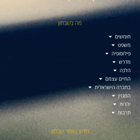
מה בשבתון
חומשים
משפט
פילוסופיה
מדרש
הלכה
החיים עצמם
בחברה הישראלית
המגזין
יהדות
תרבות
חדש באתר שבתון