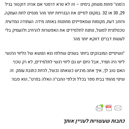
ה'מהר' פחות משחק בימינו – זה לא נורא דרמטי אם אהיה דוקטור בגיל
29, 30 או 32. במקום לסיים את הבגרויות יותר מהר מנסים לתת העמקה,
ורוחב דעת, מקומות שמאפיינים מחוננות באותה מידה. העתודה המדעית
טכנולוגית למשל, נותנת לתלמידים את האפשרות להרחיב ולהעמיק בלי
לעשות דברים דווקא יותר מהר.
"השינויים המובהקים ביותר בשנים שחלפו הוא הנושא של הליווי הרגשי.
ליווי היה תמיד, אבל היום יש גם ליווי רגשי לתלמידים, לא רק טכני.
האם טוב לך, איך אתה מרגיש כשאתה נכשל, להיות כתובת עומק. זה
שינוי מהותי בבית ספר בכלל וכלפי החבר'ה האלה בפרט", הוא סבור.
כתבות שעשויות לעניין אותך