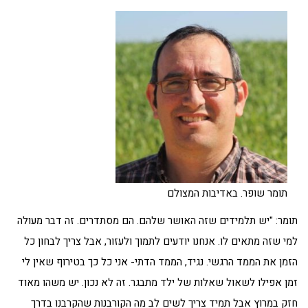
תומר שופר. באדיבות המצולם
תומר: "יש תלמידים שזה האושר שלהם. הם מסתדרים. זה דבר מעולה
למי שזה מתאים לו. אנחנו יודעים לתמוך ולעזור, אבל צריך לבחון כל
הזמן את הממד הרגשי. נגיד, הממד הדתי- אני כל כך בטירוף שאין לי
זמן אפילו לשאול שאלות של ילד מתבגר. זה לא נכון. יש משהו מאוד
חזק במרוץ אבל תמיד צריך לשים לב מה הקורבנות שהקרבנו בדרך