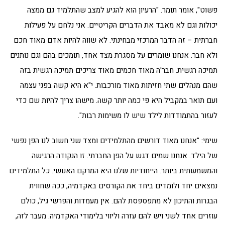
פשוט", אומר תומר. "הרעיון הוא להגיע למצב שהתלמיד גם ממצה
יכולות וגם לא מאבד את הדברים הקריטיים. אני נלחם על פעילות
חברתית – זה הדבר המרכזי מבחינתי. לא שווה להיות אדם מאוד חכם
ולא חבר. אנחנו שומרים על מסגרת מצד אחד, תומכים בהם וגם נותנים
תמיכה רגשית. חבר'ה מאוד חכמים מאוד צריכים תמיכה רגשית בזה
שהם מנהלים שתי חזיתות מאוד מורכבות. י"א היא קשה בפני עצמה
ועם תואר במקביל היא פי כמה יותר קשה. מישהו צריך להיות שם כדי
לעזור בהתמודדות לילד שיש לו משימות רבות".
שימי: "אנחנו מאוד דורשים מהתלמידים ומצד שני חשוב לנו הפן נפשי
של הילד. אנחנו שמים דגש על הפן החברתי. זו הנקודה הרגישה
והמשמעותית ביותר. הייחודיות שלנו היא המרקם האנושי. כל התלמידים
נמצאים יחד ולומדים ביחד את הקורסים באקדמיה, ככה שחווית
הבגרות והתיכון לא מתפספסת להם. אין מעמדות והפרשי גיל, כולם
עוזרים אחד לשני ויש להם עזרה וליווי בלימודי האקדמיה. מעבר לזה,