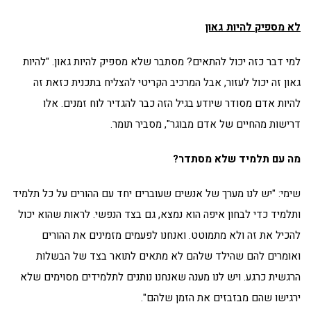
לא מספיק להיות גאון
למי דבר כזה יכול להתאים? מסתבר שלא מספיק להיות גאון. "להיות
גאון זה יכול לעזור, אבל המרכיב הקריטי להצליח בתכנית כזאת זה
להיות אדם מסודר שיודע בגיל הזה כבר להגדיר לוח זמנים. אלו
דרישות מהחיים של אדם מבוגר", מסביר תומר.
מה עם תלמיד שלא מסתדר?
שימי: "יש לנו מערך של אנשים שעוברים יחד עם ההורים על כל תלמיד
ותלמיד כדי לבחון איפה הוא נמצא, גם בצד הנפשי. לראות שהוא יכול
להכיל את זה ולא מתמוטט. ואנחנו לפעמים מזמינים את ההורים
ואומרים להם שהילד שלהם לא מתאים לתואר בצד של הבשלות
הרגשית כרגע. ויש לנו מענה שאנחנו נותנים לתלמידים מסוימים שלא
ירגישו שהם מבזבזים את הזמן שלהם".