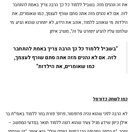
את זה ונהנים מזה. בשביל ללמוד כל כך הרבה צריך באמת להתחבר
לזה. אם לא נהנים מזה אתה סתם שורף לעצמך, כמו שאומרים, את
הילדות. מי שאוהב ללמוד, אוהב את הידע, לא יתחרט שהוא הגיע. מי
שלחצו עליו להגיע יתחרט על זה", משיב איתן.
"בשביל ללמוד כל כך הרבה צריך באמת להתחבר
לזה. אם לא נהנים מזה אתה סתם שורף לעצמך,
כמו שאומרים, את הילדות"
כמו לשחק כדורסל
לא הרבה לפני שהוא נהיה פרופסור, פרופ' פורת בחר ללמוד באמי"ת בר
אילן כיוון שידע מגיל צעיר שהוא רוצה ללמוד תואר במדעי המחשב –
ומהר. "זו הייתה התקופה הכי כיפית בחיים שלי", הוא אומר. "זה שהייתי