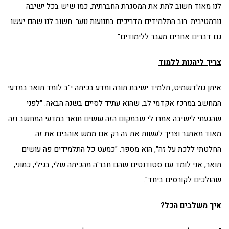
לנו מאוד חשוב לתת את המסגרת החברתית, כמו שיש בכל ישיבה
נורמטיבית. רוב התלמידים מדריכים בתנועות נוער. חשוב לנו שהם יעשו
גם דברים אחרים מעבר ללימודים".
צריך ליהנות ללמוד
איתן גולדשמיט, תלמיד ישיבת תורה ומדע בכיתה י"ב לומד תואר במדעי
המחשב במרכז אקדמי לב, שהוא עתיד לסיים בשנה הבאה. "לפני
שהגעתי לישיבה אמרו לי שבמקום הזה עושים תואר במדעי המחשב וזה
מאוד מאתגר וצריך לעשות את זה רק אם ממש אוהבים את זה.
החלטתי ללכת על זה", הוא מספר. "כמעט כל התלמידים פה עושים
תואר, אני לומד עם סטודנטים שהם חבר'ה מהכיתה שלי, בגילי, כמוני,
שהולכים לקורסים ביחד".
איך משלבים הכל?