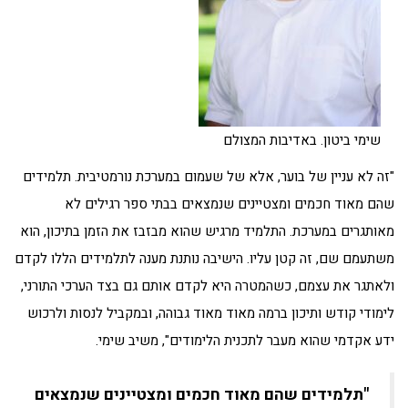
שימי ביטון. באדיבות המצולם
"זה לא עניין של בוער, אלא של שעמום במערכת נורמטיבית. תלמידים
שהם מאוד חכמים ומצטיינים שנמצאים בבתי ספר רגילים לא
מאותגרים במערכת. התלמיד מרגיש שהוא מבזבז את הזמן בתיכון, הוא
משתעמם שם, זה קטן עליו. הישיבה נותנת מענה לתלמידים הללו לקדם
ולאתגר את עצמם, כשהמטרה היא לקדם אותם גם בצד הערכי התורני,
לימודי קודש ותיכון ברמה מאוד מאוד גבוהה, ובמקביל לנסות ולרכוש
ידע אקדמי שהוא מעבר לתכנית הלימודים", משיב שימי.
"תלמידים שהם מאוד חכמים ומצטיינים שנמצאים