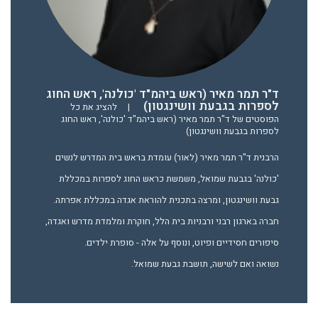
ד"ר תמר מאיר (ראש ביהמ"ד 'כולנה', ראש החוג
לספרות בגבעת וושינגטון)
|
להציג את כל
הפוסטים של ד"ר תמר מאיר (ראש ביהמ"ד 'כולנה', ראש החוג
לספרות בגבעת וושינגטון)
הרבנית ד"ר תמר מאיר (לאור) עומדת בראש בית המדרש לנשים
'כולנה' בגבעת שמואל, משמשת כראש החוג לספרות במכללת
גבעת וושינגטון, ומרצה בתכנית להוראת אגדה במכללת אפרתה.
חברה בארגון רבני ורבניות בית הלל, חוקרת ומלמדת מדרש ואגדה,
סיפורים חסידיים ופיוט, ונוסף על אלה - סופרת ילדים.
נשואה ואם לשישה, תושבת גבעת שמואל.