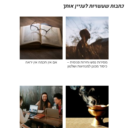
כתבות שעשויות לעניין אותך
מסירות נפש וחירות פנימית –
אם אין חכמה אין יראה
כיסוד מכונן למנהיגות ושלטון