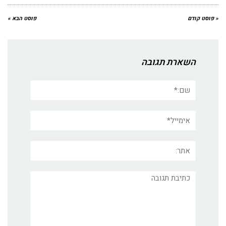
« פוסט קודם
פוסט הבא »
השארת תגובה
שם:*
אימייל*
אתר:
תגובה