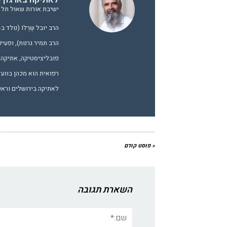
ישיבת אורות שאול תל א
הרב תמיר גרנות), ופעיל
פובליציסטיקה, אתיקה ו
רפואית הוא מכהן בווע
לאתיקה בירושלים וראש 
« פוסט קודם
השארת תגובה
שם:*