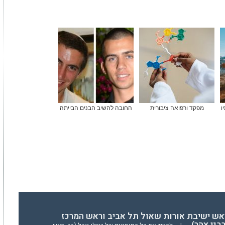
ו
מפקד ורפואה ציבורית
החובה להשיב הבנים הבייתה
ראש ישיבת אורות שאול תל אביב וראש המרכז
בני צהר)