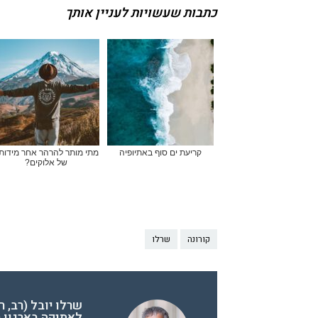
כתבות שעשויות לעניין אותך
קריעת ים סוף באתיופיה
מתי מותר להרהר אחר מידותי
של אלוקים?
קורונה
שרלו
שרלו יובל (רב, 
לאתיקה בארגון ר