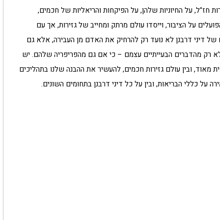
ת חז"ל, על החיוניות שלהן, על הפיקחות והריאליות של חכמים,
עלים על הציבור, וייסדו עולם מרתק ומחייב של גזירות, אך עם
של דיני דרבנן לא נועד רק להרחיק את האדם מן העבירה, אלא גם
לא רק מהדברים הבעייתיים עצמם – כי אם גם מהפריפריה שלהם. יש
 מאוד, ובין עולם גזירות חכמים, להעשיר את ההבנה שלנו בתהליכים
רה על כללי הבריאות, ובין על כל דיני דרבנן בתחומים השונים.