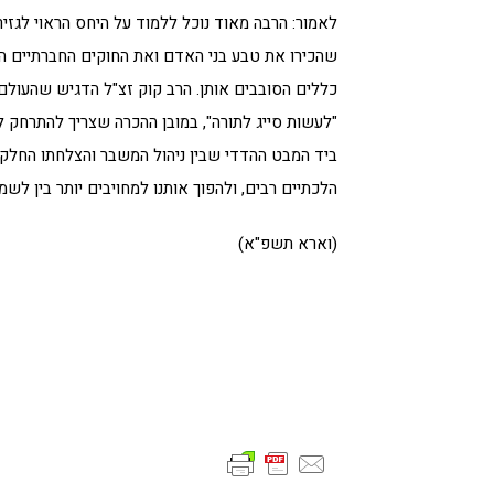
לאמור: הרבה מאוד נוכל ללמוד על היחס הראוי לגזירו
שהכירו את טבע בני האדם ואת החוקים החברתיים הפו
כללים הסובבים אותן. הרב קוק זצ"ל הדגיש שהעולם 
"לעשות סייג לתורה", במובן ההכרה שצריך להתרחק 
ביד המבט ההדדי שבין ניהול המשבר והצלחתו החלקית
הלכתיים רבים, ולהפוך אותנו למחויבים יותר בין לשמי
(וארא תשפ"א)