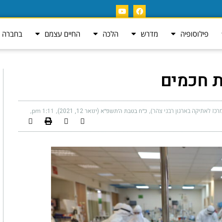
פילוסופיה
מדרש
הלכה
החיים עצמם
בחברה ה
ת חכמים
רכז לאתיקה בארגון רבני צהר)
כ״ח בטבת ה׳תשפ״א (ינואר 12, 2021)
1:11 pm