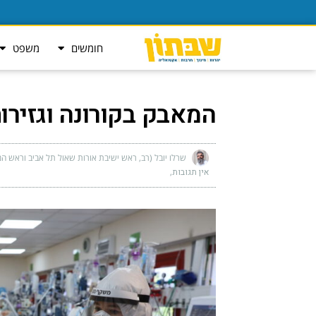
חומשים
משפט
המאבק בקורונה וגזירו
שרלו יובל (רב, ראש ישיבת אורות שאול תל אביב וראש המ
אין תגובות