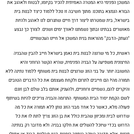
המשכן הפנימי היא המטרה האמיתית להכיר בקיומו, לבטוח ולאהוב את
הבורא הנמצא בתוכנו. מתוך חשיבה זו נוכל ללמוד כיצד לבנות בית
בישראל, בית שמטרתו ליצור דרך חיים שתגרום לנו לאהוב ולהיות
מאושרים בבתינו ובתוך נשמתנו לאורך ימים ושנים. לצורך כך נבצע
"העתק-הדבק" מהוראות בנית המשכן אל חיינו העכשוויים.
ראשית, כל מי שרוצה לבנות בית נאמן בישראל חייב להבין שהבניה
החיצונית משפיעה על הבניה הפנימית, שהיא הקשר הרוחני והיא
החשובה יותר. על בני הזוג שרוצים לבנות בית משותף ללמוד נתינה ללא
תמורה מהי! הם חייבים לתרום ולקחת מעצמם את כל הדברים הטובים
והיקרים להם, גשמיים ורוחניים, ולהעניק אותם בלב שלם לבן זוגם
לשם הקמת יסוד הבית המשותף. התרומה והבניה צריכים להיות בשיתוף
פעולה מלא, כאשר כל אחד מבני הזוג נותן ללא תמורה את כל מה
שדרוש לבית ומכיוון שהבית כולל את בן הזוג צריך לתת לו את כל
הדרוש בכדי שיוכל להשלים את חלקו בבניה. ולא מדובר רק בנתינה