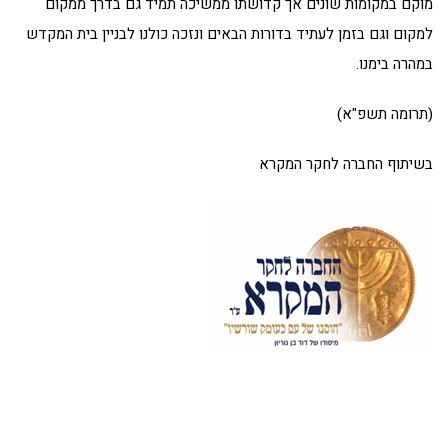
מוקם במקומות שונים אך קדושתו ממשיכה תמיד גם בדרך ממקום
למקום וגם בזמן לעתיד בדורות הבאים ונזכה כולנו לבניין בית המקדש
במהרה בימנו.
(תרומה תשפ"א)
בשיתוף החברה לחקר המקרא