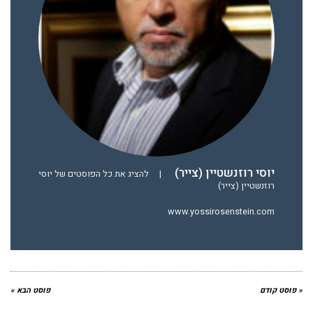
יוסי רוזנשטיין (צייר)
|
להציג את כל הפוסטים של יוסי
רוזנשטיין (צייר)
www.yossirosenstein.com
« פוסט קודם
פוסט הבא »