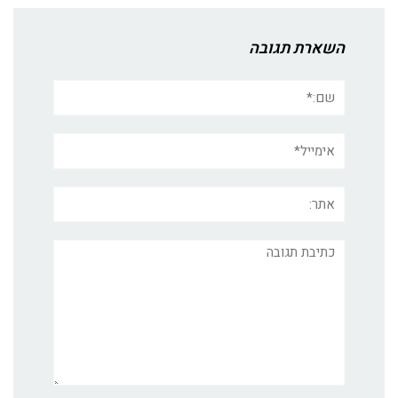
השארת תגובה
שם:*
אימייל*
אתר:
תגובה