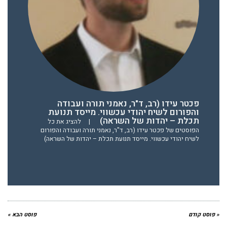
פכטר עידו (רב, ד"ר, נאמני תורה ועבודה
והפורום לשיח יהודי עכשווי. מייסד תנועת
תכלת – יהדות של השראה)
|
להציג את כל
הפוסטים של פכטר עידו (רב, ד"ר, נאמני תורה ועבודה והפורום
לשיח יהודי עכשווי. מייסד תנועת תכלת – יהדות של השראה)
« פוסט קודם
פוסט הבא »