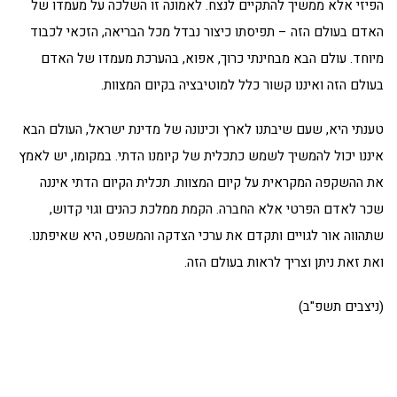
הפיזי אלא ממשיך להתקיים לנצח. לאמונה זו השלכה על מעמדו של
האדם בעולם הזה – תפיסתו כיצור נבדל מכל הבריאה, הזכאי לכבוד
מיוחד. עולם הבא מבחינתי כרוך, אפוא, בהערכת מעמדו של האדם
בעולם הזה ואיננו קשור כלל למוטיבציה בקיום המצוות.
טענתי היא, שעם שיבתנו לארץ וכינונה של מדינת ישראל, העולם הבא
איננו יכול להמשיך לשמש כתכלית של קיומנו הדתי. במקומו, יש לאמץ
את ההשקפה המקראית על קיום המצוות. תכלית הקיום הדתי איננה
שכר לאדם הפרטי אלא החברה. הקמת ממלכת כהנים וגוי קדוש,
שתהווה אור לגויים ותקדם את ערכי הצדקה והמשפט, היא שאיפתנו.
ואת זאת ניתן וצריך לראות בעולם הזה.
(ניצבים תשפ"ב)