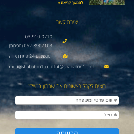
להמשך קריאה »
יצירת קשר
03-910-0710
052-8907103 (מכירות)
moti@shabaton1.co.il liat@shabaton1.co.il
רוצים לקבל ראשונים את שבתון במייל?