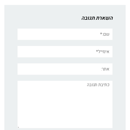
השארת תגובה
שם:*
אימייל*
אתר:
תגובה