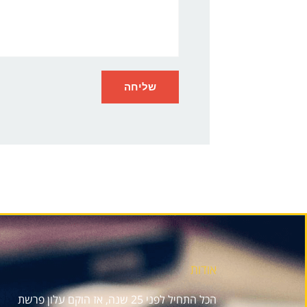
אודות
הכל התחיל לפני 25 שנה, אז הוקם עלון פרשת