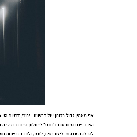
אני מאמין גדול בכוחן של דרשות. עבורי, דרשת השב
השומעים והשומעות ב"וורט" לשולחן השבת. רגעי הח
להעלות מודעות, ליצור שיח, לחזק ולחדד רעיונות 