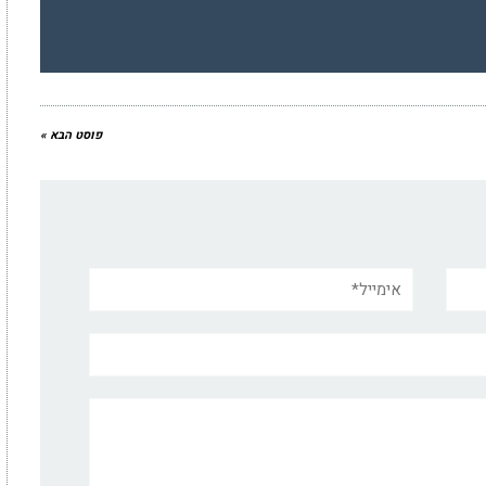
פוסט הבא »
אימייל*