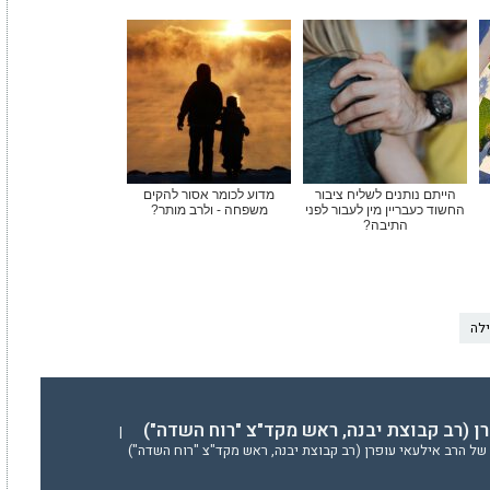
הייתם נותנים לשליח ציבור
מדוע לכומר אסור להקים
החשוד כעבריין מין לעבור לפני
משפחה - ולרב מותר?
התיבה?
ילה
ן (רב קבוצת יבנה, ראש מקד"צ "רוח השדה")
|
של הרב אילעאי עופרן (רב קבוצת יבנה, ראש מקד"צ "רוח השדה")