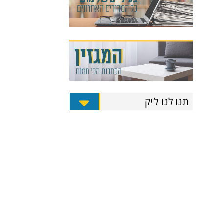
תנו לנו לייק