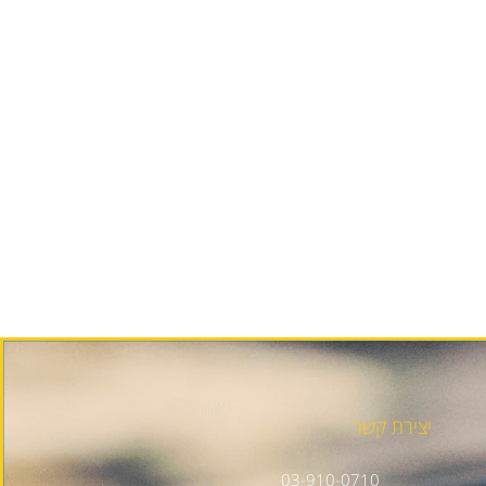
יצירת קשר
03-910-0710