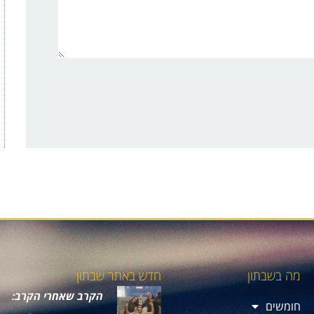
מה בשבתון
חדש באתר שבתון
הקרב שאחרי הקרב:
חומשים