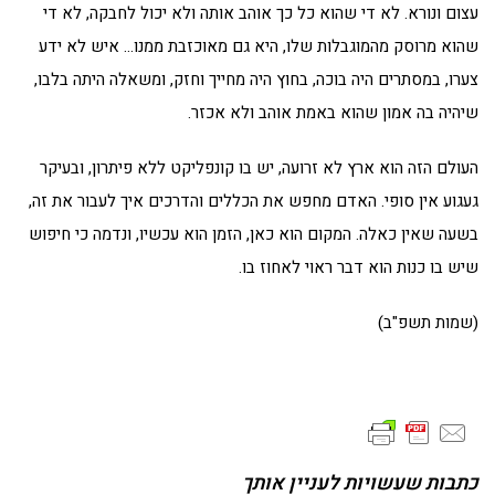
עצום ונורא. לא די שהוא כל כך אוהב אותה ולא יכול לחבקה, לא די
שהוא מרוסק מהמוגבלות שלו, היא גם מאוכזבת ממנו… איש לא ידע
צערו, במסתרים היה בוכה, בחוץ היה מחייך וחזק, ומשאלה היתה בלבו,
שיהיה בה אמון שהוא באמת אוהב ולא אכזר.
העולם הזה הוא ארץ לא זרועה, יש בו קונפליקט ללא פיתרון, ובעיקר
געגוע אין סופי. האדם מחפש את הכללים והדרכים איך לעבור את זה,
בשעה שאין כאלה. המקום הוא כאן, הזמן הוא עכשיו, ונדמה כי חיפוש
שיש בו כנות הוא דבר ראוי לאחוז בו.
(שמות תשפ"ב)
כתבות שעשויות לעניין אותך