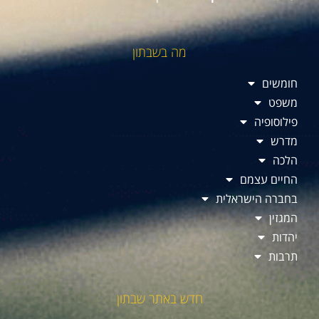
מה בשבתון
חומשים
משפט
פילוסופיה
מדרש
הלכה
החיים עצמם
בחברה הישראלית
המגזין
יהדות
תרבות
חדש באתר שבתון