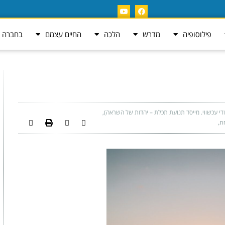
פילוסופיה
מדרש
הלכה
החיים עצמם
בחברה ה
ודי עכשווי. מייסד תנועת תכלת – יהדות של השראה)
ת