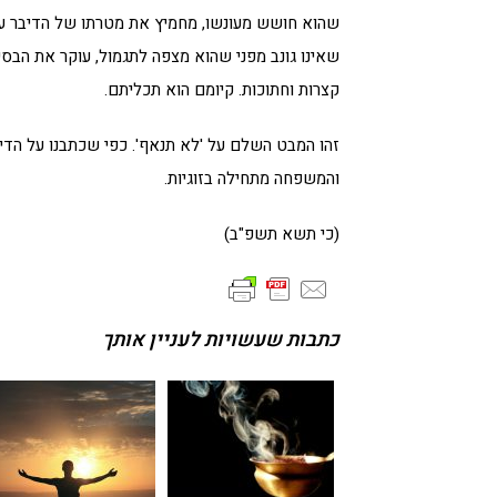
שהוא חושש מעונשו, מחמיץ את מטרתו של הדיבר עצמ
שאינו גונב מפני שהוא מצפה לתגמול, עוקר את הבסיס
קצרות וחתוכות. קיומם הוא תכליתם.
זהו המבט השלם על 'לא תנאף'. כפי שכתבנו על הדי
והמשפחה מתחילה בזוגיות.
(כי תשא תשפ"ב)
כתבות שעשויות לעניין אותך