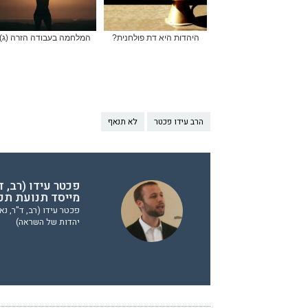
היהדות היא דת פולחנית?
המלחמה בעבודה הזרה (ג)
הרב עידו פכטר
לא תנאף
פכטר עידו (רב, ד
מייסד תנועת תכ
פכטר עידו (רב, ד"ר, נא
יהדות של השראה)