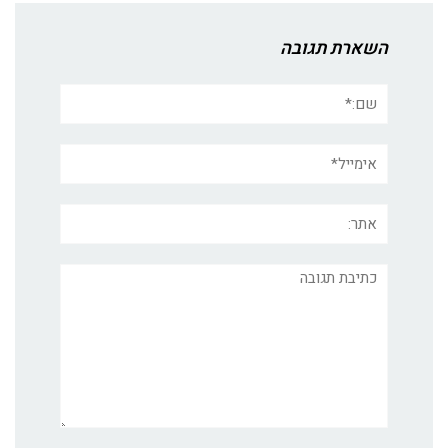
השארת תגובה
שם:*
אימייל*
אתר:
תגובה