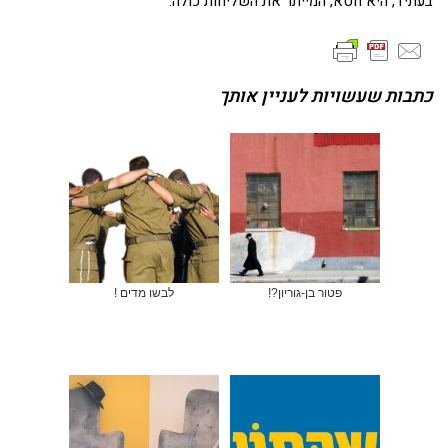
בעתיד, היא חטא, המייתר את השליחות כולה.
כתבות שעשויות לעניין אותך
פטור בן-גוריון?!
לבשו מדים !