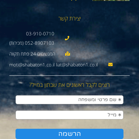
יצירת קשר
03-910-0710
052-8907103 (מכירות)
moti@shabaton1.co.il liat@shabaton1.co.il
רוצים לקבל ראשונים את שבתון במייל?