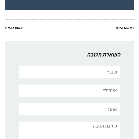
« פוסט קודם
פוסט הבא »
השארת תגובה
שם:*
אימייל*
אתר:
תגובה