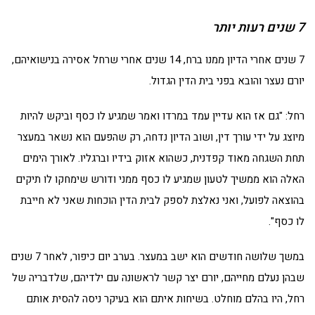
7 שנים רעות יותר
7 שנים אחרי הדיון ממנו ברח, 14 שנים אחרי שרחל אסירה בנישואיהם,
יורם נעצר והובא בפני בית הדין הגדול.
רחל: "גם אז הוא עדיין עמד במרדו ואמר שמגיע לו כסף וביקש להיות
מיוצג על ידי עורך דין, ושוב הדיון נדחה, רק שהפעם הוא נשאר במעצר
תחת השגחה מאוד קפדנית, כשהוא אזוק בידיו וברגליו. לאורך הימים
האלה הוא ממשיך לטעון שמגיע לו כסף ממני ודורש שימחקו לו תיקים
בהוצאה לפועל, ואני נאלצת לספק לבית הדין הוכחות שאני לא חייבת
לו כסף".
במשך שלושה חודשים הוא ישב במעצר. בערב יום כיפור, לאחר 7 שנים
שבהן נעלם מחייהם, יורם יצר קשר לראשונה עם ילדיהם, שלדבריה של
רחל, היו בהלם מוחלט. בשיחות איתם הוא בעיקר ניסה להסית אותם