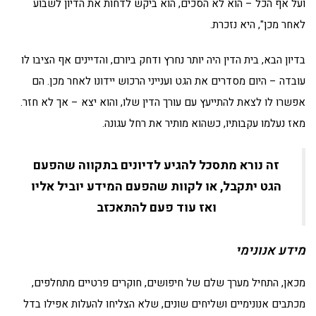
ועל אף הכל – הוא לא הסכים, הוא ביקש לדחות את הדיון לשבוע
לאחר מכן", היא נזכרת.
בדיון הבא, בית הדין היה יותר נחרץ ודחק ביורם, והדיינים אף הציבו לו
עובדה – היום מסדרים את הגט וענייני הרכוש יידונו לאחר מכן. הם
אפשרו לו לצאת להתייעץ עם עורך הדין שלו, והוא יצא – אך לא חזר.
מאז נעלמו עקבותיו, כשהוא מותיר את רחל עגונה.
זה נורא מתסכל להגיע לדיונים בתקווה שהפעם
הגט יתקבל, או לקוות שהפעם המידע יוביל אליו
ואז עוד פעם להתאכזב
מידע אנונימי
מכאן, התחיל מערך שלם של חיפושים, חוקרים פרטיים מתחלפים,
מכתבים אנונימיים ושליחים שונים, שלא הצליחו להעלות אפילו בדל