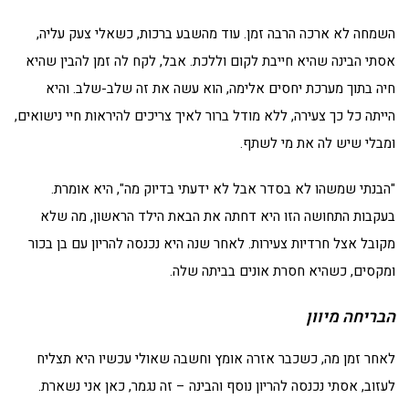
השמחה לא ארכה הרבה זמן. עוד מהשבע ברכות, כשאלי צעק עליה,
אסתי הבינה שהיא חייבת לקום וללכת. אבל, לקח לה זמן להבין שהיא
חיה בתוך מערכת יחסים אלימה, הוא עשה את זה שלב-שלב. והיא
הייתה כל כך צעירה, ללא מודל ברור לאיך צריכים להיראות חיי נישואים,
ומבלי שיש לה את מי לשתף.
"הבנתי שמשהו לא בסדר אבל לא ידעתי בדיוק מה", היא אומרת.
בעקבות התחושה הזו היא דחתה את הבאת הילד הראשון, מה שלא
מקובל אצל חרדיות צעירות. לאחר שנה היא נכנסה להריון עם בן בכור
ומקסים, כשהיא חסרת אונים בביתה שלה.
הבריחה מיוון
לאחר זמן מה, כשכבר אזרה אומץ וחשבה שאולי עכשיו היא תצליח
לעזוב, אסתי נכנסה להריון נוסף והבינה – זה נגמר, כאן אני נשארת.