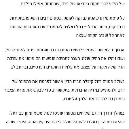
של מידע לגבי מקום הימצאו של יורם, שהתנתק אפילו מילדיו.
כל פיסת מידע שהגיע נבדקה לעומק, כספים רבים הושקעו בחקירות
ובבדיקות, ויותר מהכל – רחל נאלצה להתמודד עם האכזבות הנשנות
לאחר כל שביב תקווה שצצה.
ארגון יד לאישה, המסייע לנשים מסורבות גט ועגונות, ניסה לעזור לרחל,
ושם ניהלו את התיק שלה. מעבר לתמיכה הנפשית הם מימנו את עורכת
הדין שלה ולקחו על עצמם את עלויות החוקרים הפרטיים, וברוחב לב.
בשלב מסוים רחל קיבלה מבית הדין אישור לפרסם את התמונה של
יורם ולהסתייע במדיה החברתית, בתקשורת, כדי לבקש את עזרת הציבור
וכמובן גם להגביר את הלחץ על יורם.
במהלך הדרך היו גם שליחים מטעמו שניסו לנהל משא ומתן עם רחל,
שהיא ובית הדין נאלצו להתנהל מולם כי הם היו קצה החוט היחיד שהיה