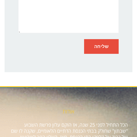
אודות
הכל התחיל לפני 25 שנה, אז הוקם עלון פרשת השבוע
"שבתון" שחולק בבתי הכנסת הדתיים הלאומיים, שקנה לו שם