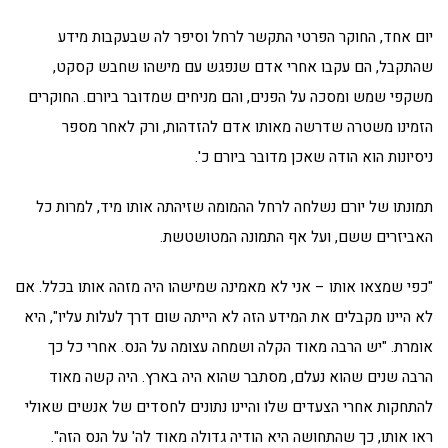
יום אחד, החוקר הפרטי התקשר לרחל וסיפר לה שבעקבות מידע
שהתקבל, הם עקבו אחרי אדם שנפגש עם מישהו שחבש קסקט,
משקפי שמש ומסכה על הפנים, והם מניחים שמדובר ביורם. החוקרים
הזמינו משטרה שדרשה מאותו אדם להזדהות, ורק לאחר מספר
ניסיונות הוא הודה שאכן מדובר ביורם כ'.
תמונתו של יורם נשלחה לרחל ההמומה שזיהתה אותו מיד, למרות כל
האביזרים ששם, ועל אף התמונה המטושטשת.
"כפי שמצאו אותו – אני לא מאמינה שמישהו היה מזהה אותו בכלל. אם
לא היינו מקבלים את המידע הזה לא הייתה שום דרך לעלות עליו", היא
אומרת. "יש הרבה מאוד הקלה ושמחה עצומה על הנס. אחרי כל כך
הרבה שנים שהוא נעלם, מסתבר שהוא היה בארץ. היה קשה מאוד
להתחקות אחרי הצעדים שלו והיינו נתונים לחסדים של אנשים שאולי
ראו אותו, כך שהתחושה היא הודיה גדולה מאוד לה' על הנס הזה".