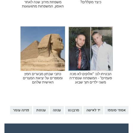
כיצד מקללים?
משפחת מירון: שנה לאחר
האסון, המשפחות מתגעגעות
הבטיחו לנו: "אלוקים לא מכה
כתבי שבתון מבערים חמץ
פעמיים" - המשפחה שנפרדה
ומספרים על יציאת המצרים
משני ילדים תוך שבוע
האישית שלהם
אסתי סומפו
יד לאישה
סרבן גט
עגונה
עגונות
פנינה עומר