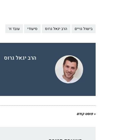
בישול גויים
הרב יגאל גרוס
סיעודי
עובד זר
הרב יגאל גרוס
« פוסט קודם