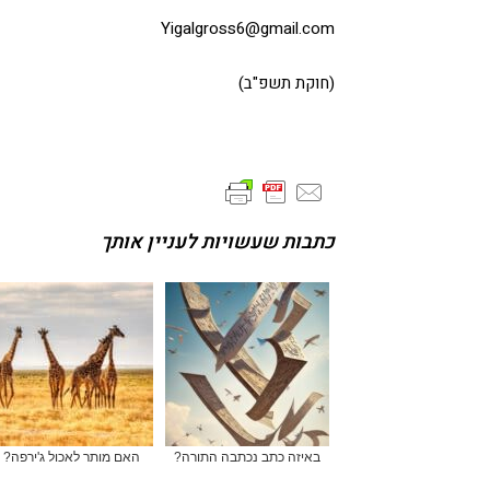
Yigalgross6@gmail.com
(חוקת תשפ"ב)
כתבות שעשויות לעניין אותך
באיזה כתב נכתבה התורה?
האם מותר לאכול ג'ירפה?