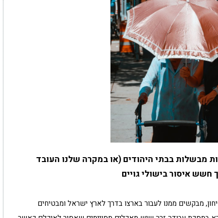
ת מבשלות בבתי היהודים (או במקרה שלנו העובד
ך חשש איסור בישולי גויים
חון, מבקשים ממנו לעבור בארצו בדרך לארץ ישראל ומבטיחים
מרא במסכת עבודה זרה שיש מאכלים מסויימים שאסור לאוכלם כאשר