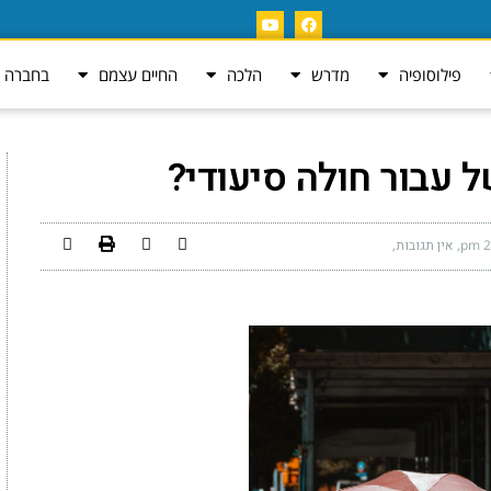
פילוסופיה
מדרש
הלכה
החיים עצמם
בחברה ה
ל עבור חולה סיעודי?
2:
אין תגובות