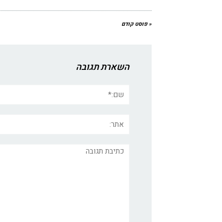
« פוסט קודם
השארת תגובה
שם:*
אתר:
תגובה