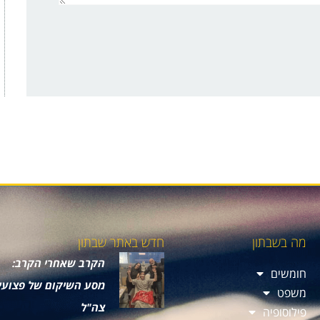
מה בשבתון
חדש באתר שבתון
הקרב שאחרי הקרב:
חומשים
מסע השיקום של פצועי
משפט
צה"ל
פילוסופיה