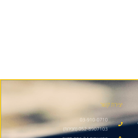
יצירת קשר
03-910-0710
052-8907103 (מכירות)