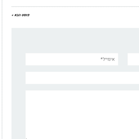
פוסט הבא »
אימייל*