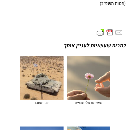
(מטות תשפ"ב)
כתבות שעשויות לעניין אותך
נפש ישראלי הומייה
הבן האובד