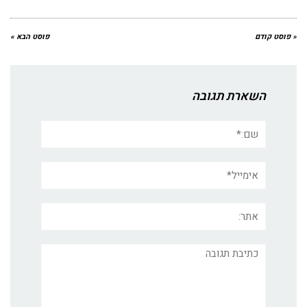
« פוסט קודם
פוסט הבא »
השארת תגובה
שם:*
אימייל*
אתר:
תגובה