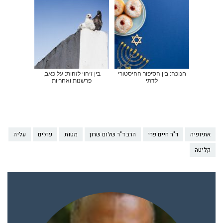
חנוכה: בין הסיפור ההיסטורי
בין זיהוי לזהות: על כאב,
לדתי
פרשנות ואחריות
אתיופיה
ד"ר חיים פרי
הרב ד"ר שלום שרון
מטות
עולים
עליה
קליטה