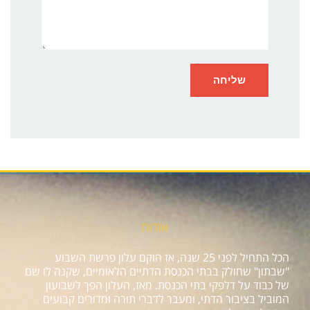
אודות
הכל התחיל לפני 25 שנה, אז הוקם עלון פרשת השבוע
"שבתון" שחולק בבתי הכנסת הדתיים הלאומיים, שקנה לו שם
של כבוד על דלפקי בתי הכנסת. מאז, העלון הפך לשבועון
המוביל בציבור הדתי, ומעבר לדברי תורה ומדורים קבועים