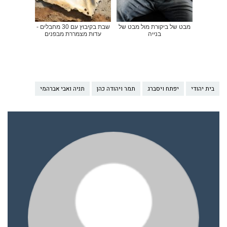
מבט של ביקורת מול מבט של
שבת בקיבוץ עם 30 מחבלים -
בנייה
עדות מצמררת מבפנים
בית יהודי
יפתח ויסברג
תמר ויהודה כהן
תניה ואבי אברהמי