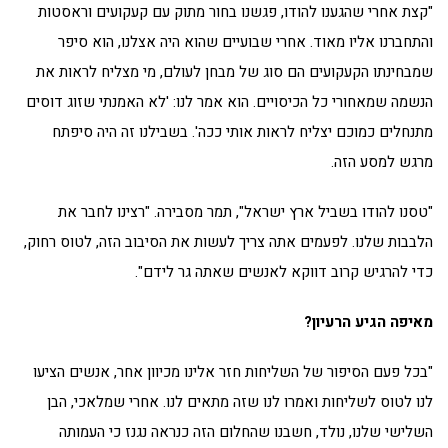
"קצת אחרי שהגענו להודו, פגשנו בחור מתוק עם קעקועים וראסטות
והתחברנו אליו מאוד. אחרי שבועיים שהוא היה אצלנו, הוא סיפר
שמבחינתו הקעקועים הם סוג של מבחן לעולם, מי מצליח לראות את
הנשמה שמאחורי כל הכיסויים. הוא אמר לנו: 'לא האמנתי שזוג דוסים
מתנחלים כמוכם יצליח לראות אותי ככה'. בשבילנו זה היה סיפתח
מרגש למסע הזה.
"טסנו להודו בשביל ארץ ישראל", תמר מסבירה. "רצינו לחבר את
הלבבות שלנו. לפעמים אתה צריך לעשות את הסיבוב הזה, לטוס רחוק,
כדי להרגיש קרוב דווקא לאנשים שאתה גר לידם".
מאיפה הגיע הרעיון?
"בכל פעם הסיפור של השליחות חזר אלינו מכיוון אחר, אנשים הציעו
לנו לטוס לשליחות ואמרו לנו שזה מתאים לנו. אחרי שמלאכי, הבן
השלישי שלנו, נולד, חשבנו שהחלום הזה כנראה נגנז כי העמותה