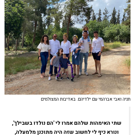
תניה ואבי אברהמי עם ילדיהם. באדיבות המצולמים
שתי האימהות שלהם אמרו לי 'הם נולדו בשבילך',
ונורא כיף לי לחשוב שזה היה מתוכנן מלמעלה,