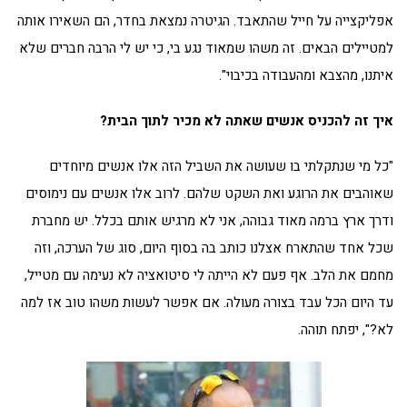
אפליקצייה על חייל שהתאבד. הגיטרה נמצאת בחדר, הם השאירו אותה
למטיילים הבאים. זה משהו שמאוד נגע בי, כי יש לי הרבה חברים שלא
איתנו, מהצבא ומהעבודה בכיבוי".
איך זה להכניס אנשים שאתה לא מכיר לתוך הבית?
"כל מי שנתקלתי בו שעושה את השביל הזה אלו אנשים מיוחדים
שאוהבים את הרוגע ואת השקט שלהם. לרוב אלו אנשים עם נימוסים
ודרך ארץ ברמה מאוד גבוהה, אני לא מרגיש אותם בכלל. יש מחברת
שכל אחד שהתארח אצלנו כותב בה בסוף היום, סוג של הערכה, וזה
מחמם את הלב. אף פעם לא הייתה לי סיטואציה לא נעימה עם מטייל,
עד היום הכל עבד בצורה מעולה. אם אפשר לעשות משהו טוב אז למה
לא?", יפתח תוהה.