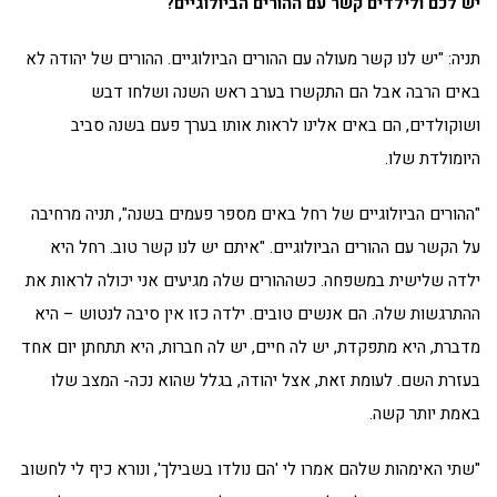
יש לכם ולילדים קשר עם ההורים הביולוגיים?
תניה: "יש לנו קשר מעולה עם ההורים הביולוגיים. ההורים של יהודה לא
באים הרבה אבל הם התקשרו בערב ראש השנה ושלחו דבש
ושוקולדים, הם באים אלינו לראות אותו בערך פעם בשנה סביב
היומולדת שלו.
"ההורים הביולוגיים של רחל באים מספר פעמים בשנה", תניה מרחיבה
על הקשר עם ההורים הביולוגיים. "איתם יש לנו קשר טוב. רחל היא
ילדה שלישית במשפחה. כשההורים שלה מגיעים אני יכולה לראות את
ההתרגשות שלה. הם אנשים טובים. ילדה כזו אין סיבה לנטוש – היא
מדברת, היא מתפקדת, יש לה חיים, יש לה חברות, היא תתחתן יום אחד
בעזרת השם. לעומת זאת, אצל יהודה, בגלל שהוא נכה- המצב שלו
באמת יותר קשה.
"שתי האימהות שלהם אמרו לי 'הם נולדו בשבילך', ונורא כיף לי לחשוב