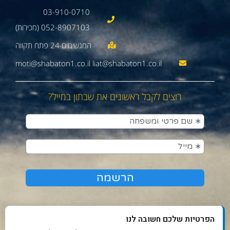
03-910-0710
052-8907103 (מכירות)
moti@shabaton1.co.il liat@shabaton1.co.il
רוצים לקבל ראשונים את שבתון במייל?
הפרטיות שלכם חשובה לנו