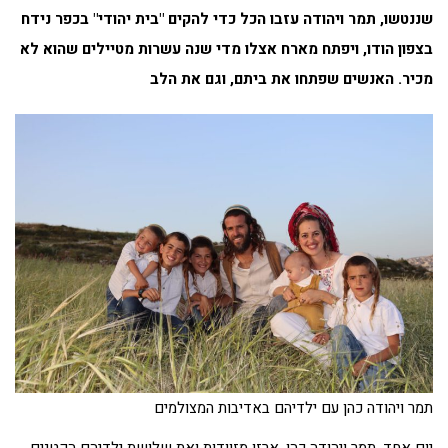
שננטשו, תמר ויהודה עזבו הכל כדי להקים "בית יהודי" בכפר נידח
בצפון הודו, ויפתח מארח אצלו מדי שנה עשרות מטיילים שהוא לא
מכיר. האנשים שפתחו את ביתם, וגם את הלב
תמר ויהודה כהן עם ילדיהם באדיבות המצולמים
יום אחד, תמר ויהודה כהן, ארזו מזוודות ואת שלושת ילדיהם הקטנים