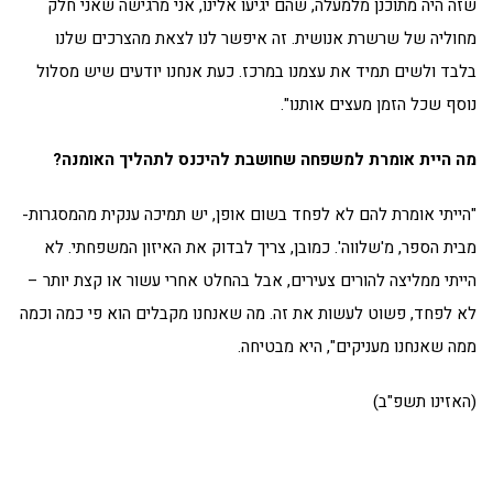
שזה היה מתוכנן מלמעלה, שהם יגיעו אלינו, אני מרגישה שאני חלק
מחוליה של שרשרת אנושית. זה איפשר לנו לצאת מהצרכים שלנו
בלבד ולשים תמיד את עצמנו במרכז. כעת אנחנו יודעים שיש מסלול
נוסף שכל הזמן מעצים אותנו".
מה היית אומרת למשפחה שחושבת להיכנס לתהליך האומנה?
"הייתי אומרת להם לא לפחד בשום אופן, יש תמיכה ענקית מהמסגרות-
מבית הספר, מ'שלווה'. כמובן, צריך לבדוק את האיזון המשפחתי. לא
הייתי ממליצה להורים צעירים, אבל בהחלט אחרי עשור או קצת יותר –
לא לפחד, פשוט לעשות את זה. מה שאנחנו מקבלים הוא פי כמה וכמה
ממה שאנחנו מעניקים", היא מבטיחה.
(האזינו תשפ"ב)