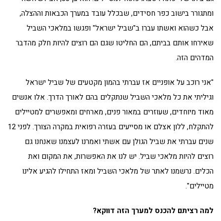
ומתגורר בישוב כפר חסידים, שבכלל עובד במערך הכבאות וההצלה,
אבל כשהוא ואשתו עברו ב"שביל ישראל" ופגשו במלאכי השביל
שאירחו אותם בביתם, הם החליטו שגם הם רוצים להיות חלק מהדבר
המדהים הזה.
"אני רוכב על אופניים אז עברתי בהמון מקטעים של שביל ישראל
וגיליתי את כל מלאכי השביל שנתקלים בהם לאורך הדרך. אלו אנשים
מאוד מיוחדים, שעוזרים במאור פנים, מארחים ומאפשרים למטיילים
להתקלח, ללון אצלם או מסייעים בעזרה רפואית במקרה הצורך. לפני 12
שנים עברתי את שביל הגולן עם אשתי ואמרנו לעצמנו שאנחנו גם
רוצים להיות מלאכי שביל. יש לנו את האפשרות, את המקום ואת
הכלים. נרשמנו לאתר של מלאכי השביל ומאז התחילו להגיע אלינו
מטיילים".
למה רציתם להכנס למערך הזה דווקא?