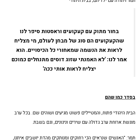
תמר ויהודה עם ילדיהם, בבית היהודי
בחור מתוק עם קעקועים וראסטות סיפר לנו
שהקעקועים הם סוג של מבחן לעולם, מי מצליח
לראות את הנשמה שמאחורי כל הכיסויים. הוא
אמר לנו: 'לא האמנתי שזוג דוסים מתנחלים כמוכם
יצליח לראות אותי ככה'
בסדר כמו שהם
הבית היהודי פתוח, והמטיילים פשוט מגיעים ושוהים שם. בכל ערב
מוגשת ארוחת ערב גדולה עם שירים וניגונים, וגם בשבת.
תמר: "האנשים שנראים הכי רחוקים ומנותקים מהדת יושבים איתנו,