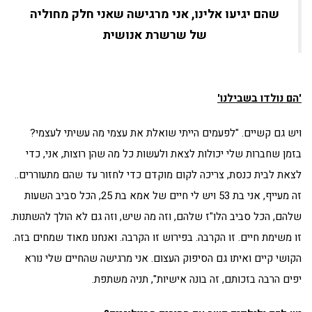
שהם יגיעו אלינו, אני מרגישה שאני חלק מחוליה
של שרשרת אנושית
'הם נולדו בשבילנו'
ויש גם קשיים. "לפעמים הייתי שואלת את עצמי מה עשיתי לעצמי?
בזמן שחברות שלי יכולות לצאת ולעשות כל מה שהן רוצות, אני, כדי
לצאת לבית כנסת, צריכה לקום מוקדם כדי לחזור עד שהם מתעוררים..
זה מעייף, אני בת 53 ויש לי חיים של אמא בת 25, הכל סביב השעות
שלהם, הכל סביב הלו"ז שלהם, וזה מה שיש, וזה גם לא הולך להשתנות.
זו משימת חיים. זו הקרבה. בפירוש זו הקרבה. ואנחנו מאוד שמחים בזה.
הקושי קיים ואיתו גם הסיפוק העצום. אני מרגישה שהחיים שלי נורא
יפים הרבה בזכותם, זה בונה אישיות", תניה משתפת.