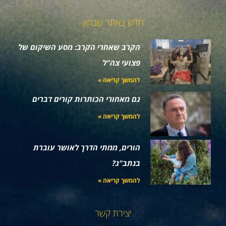
חדש באתר שבתון
הקרב שאחרי הקרב: מסע השיקום של
פצועי צה"ל
להמשך קריאה »
גם מאחורי הכותרות קורים דברים
להמשך קריאה »
הורים, ממתי הדרך לאושר עוברת
בנתב"ג?
להמשך קריאה »
יצירת קשר