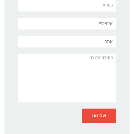
שם:*
אימייל*
אתר:
תגובה