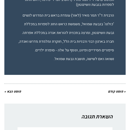
לספרות בגבעת וושינגטון)
הרבנית ד"ר תמר מאיר (לאור) עומדת בראש בית המדרש לנשים
'כולנה' בגבעת שמואל, משמשת כראש החוג לספרות במכללת
גבעת וושינגטון, ומרצה בתכנית להוראת אגדה במכללת אפרתה.
חברה בארגון רבני ורבניות בית הלל, חוקרת ומלמדת מדרש ואגדה,
סיפורים חסידיים ופיוט, ונוסף על אלה - סופרת ילדים.
נשואה ואם לשישה, תושבת גבעת שמואל.
« פוסט קודם
פוסט הבא »
השארת תגובה
שם:*