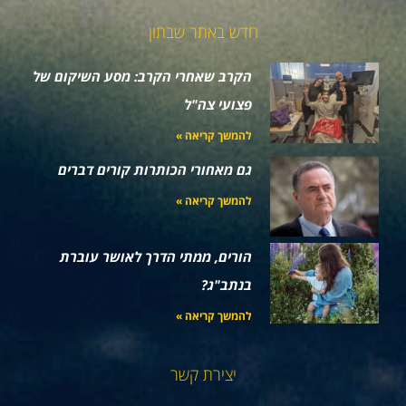
חדש באתר שבתון
הקרב שאחרי הקרב: מסע השיקום של
פצועי צה"ל
להמשך קריאה »
גם מאחורי הכותרות קורים דברים
להמשך קריאה »
הורים, ממתי הדרך לאושר עוברת
בנתב"ג?
להמשך קריאה »
יצירת קשר