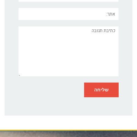
אתר:
תגובה