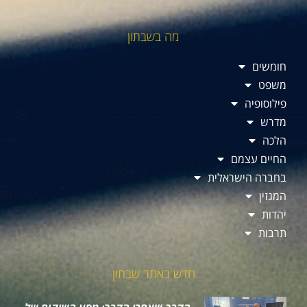
מה בשבתון
חומשים
משפט
פילוסופיה
מדרש
הלכה
החיים עצמם
בחברה הישראלית
המגזין
יהדות
תרבות
חדש באתר שבתון
הקרב שאחרי הקרב: מסע השיקום של