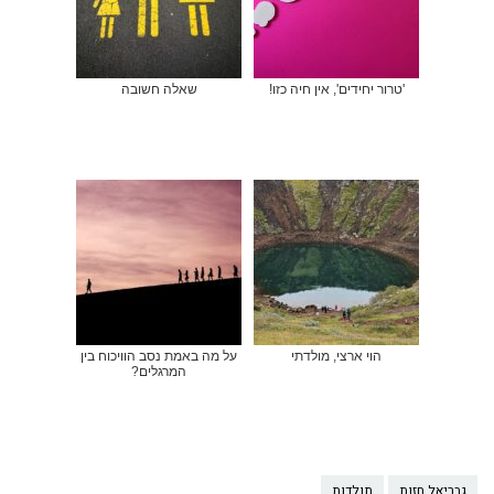
'טרור יחידים', אין חיה כזו!
שאלה חשובה
הוי ארצי, מולדתי
על מה באמת נסב הוויכוח בין
המרגלים?
גבריאל חזות
תולדות