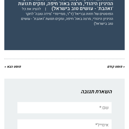
ההיגיון היהודי, מרצה באונ' חיפה, ומקים תנועת
'ואהבת' - עושים טוב בישראל)
|
להציג את כל
הפוסטים של חזות גבריאל (ד"ר, ממייסדי 'מידה טובה' לחקר
ההיגיון היהודי, מרצה באונ' חיפה, ומקים תנועת 'ואהבת' - עושים
טוב בישראל)
« פוסט קודם
פוסט הבא »
השארת תגובה
שם:*
אימייל*