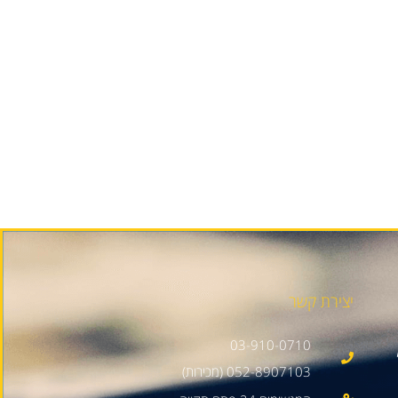
יצירת קשר
03-910-0710
052-8907103 (מכירות)