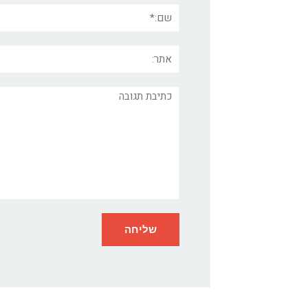
שם:*
אתר:
תגובה