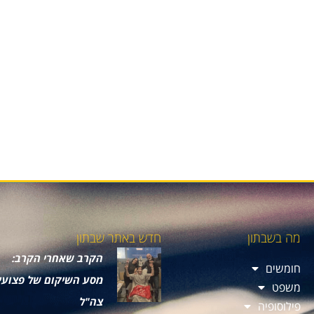
מה בשבתון
חדש באתר שבתון
הקרב שאחרי הקרב:
חומשים
מסע השיקום של פצועי
משפט
צה"ל
פילוסופיה