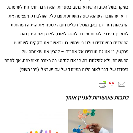
בעיקר בשל העובדה שהוא כתוב בספרות, הוא הרבה יותר נוח לשימוש,
וודאי שהעובדה שהוא שפה משותפת עם כלל העולם רק מעצימה את
המציאות הזו. וגם כאן, מוטלת עלינו חובה לטפח את הזיקה המהותית
לתאריך העברי, להשתמש בו, לחגוג לאורו, לארגן את הזמן ואת
המועדים המיוחדים שלנו בשימוש בו. וכאשר אנו נזקקים לשימוש
פרקטי, בו אנו גם חוברים אל אחרים – להבין את עוצמתה של
המעשיות, ולא להילחם בה, כי אם לנקוט בה בצורה מצומצמת, אך לחיות
ביסודו של דבר לאור הלוח המיוחד של עם ישראל. (ויחי תשפ)
כתבות שעשויות לעניין אותך