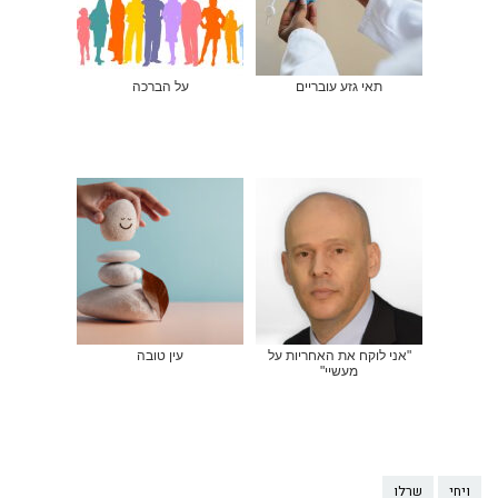
תאי גזע עובריים
על הברכה
"אני לוקח את האחריות על
עין טובה
מעשיי"
ויחי
שרלו