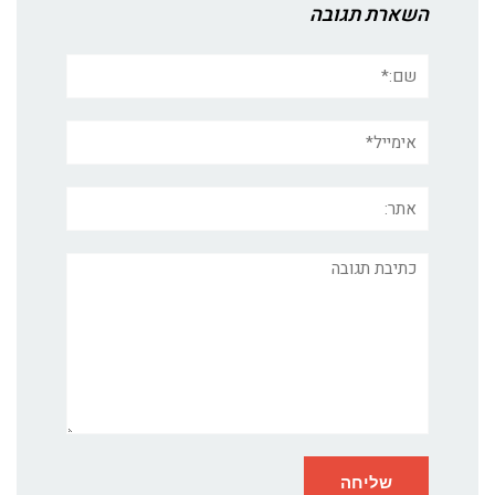
השארת תגובה
שם:*
אימייל*
אתר:
תגובה