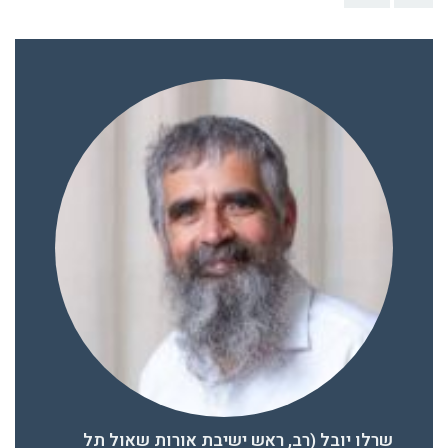
שרלו יובל (רב, ראש ישיבת אורות שאול תל