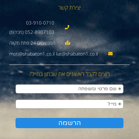
יצירת קשר
03-910-0710
052-8907103 (מכירות)
moti@shabaton1.co.il liat@shabaton1.co.il
רוצים לקבל ראשונים את שבתון במייל?