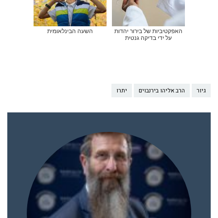
האפקטיביות של בירור יהדות
השעה הבינלאומית
על ידי בדיקה גנטית
גיור
הרב אליהו בירנבוים
יתרו