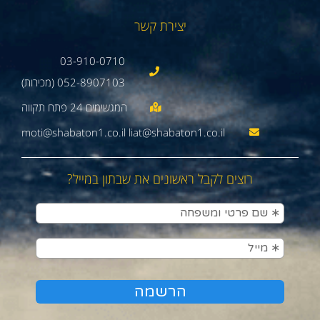
יצירת קשר
03-910-0710
052-8907103 (מכירות)
moti@shabaton1.co.il liat@shabaton1.co.il
רוצים לקבל ראשונים את שבתון במייל?