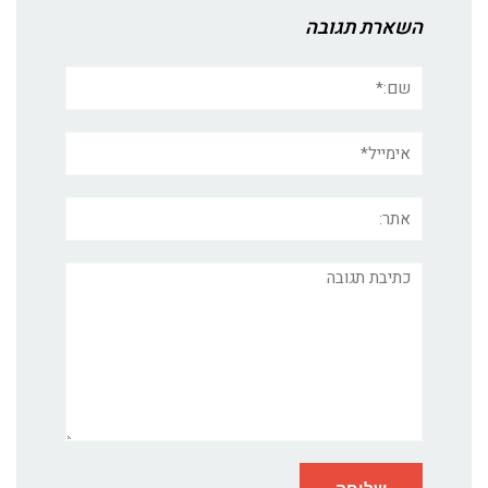
השארת תגובה
שם:*
אימייל*
אתר:
תגובה